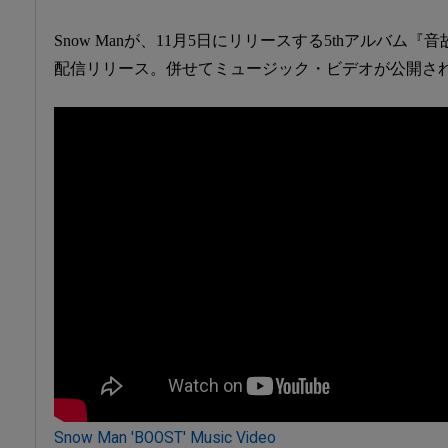
Snow Manが、11月5日にリリースする5thアルバム『
配信リリース。併せてミュージック・ビデオが公開さ
Snow Man 'BOOST' Music Video