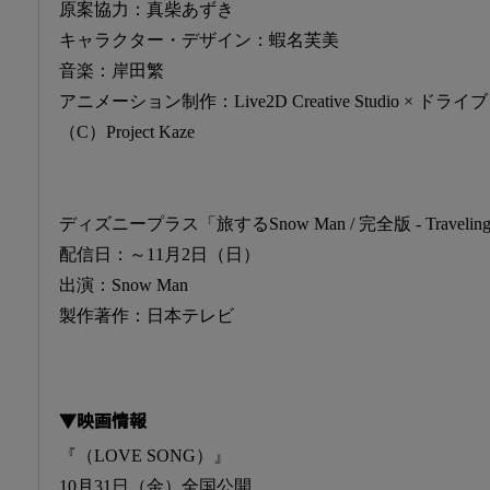
原案協力：真柴あずき
キャラクター・デザイン：蝦名芙美
音楽：岸田繁
アニメーション制作：Live2D Creative Studio × ドライブ
（C）Project Kaze
ディズニープラス「旅するSnow Man / 完全版 - Traveling wi
配信日：～11月2日（日）
出演：Snow Man
製作著作：日本テレビ
▼映画情報
『（LOVE SONG）』
10月31日（金）全国公開