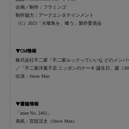
企画／制作：フラミンゴ
制作協力：アークエンタテインメント
（C）2025「火喰鳥を、喰う」製作委員会
▼CM情報
株式会社不二家「不二家ルックっていいな どのメンバ
／「不二家洋菓子店 ニッポンのケーキ 誕生日」篇（30秒 
出演：Snow Man
▼書籍情報
「anan No. 2462」
表紙：宮舘涼太（Snow Man）