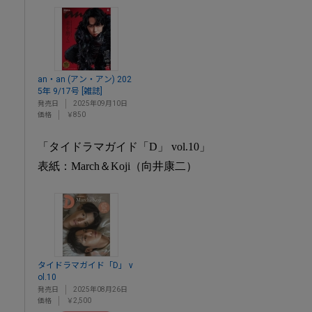
an・an (アン・アン) 202
5年 9/17号 [雑誌]
発売日
2025年09月10日
価格
￥850
「タイドラマガイド「D」 vol.10」
表紙：March＆Koji（向井康二）
タイドラマガイド「D」 v
ol.10
発売日
2025年08月26日
価格
￥2,500