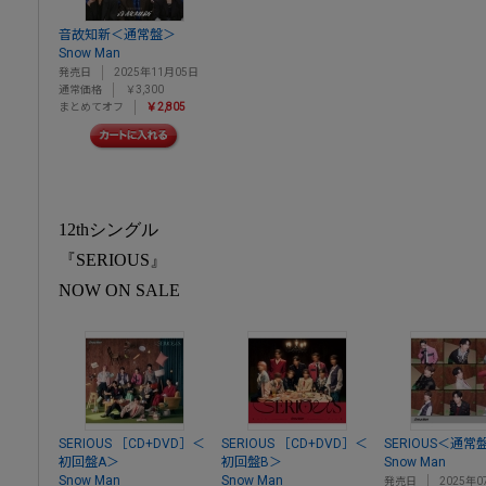
音故知新＜通常盤＞
Snow Man
発売日
2025年11月05日
通常価格
￥3,300
まとめてオフ
￥2,805
12thシングル
『SERIOUS』
NOW ON SALE
SERIOUS ［CD+DVD］＜
SERIOUS ［CD+DVD］＜
SERIOUS＜通常
初回盤A＞
初回盤B＞
Snow Man
Snow Man
Snow Man
発売日
2025年0