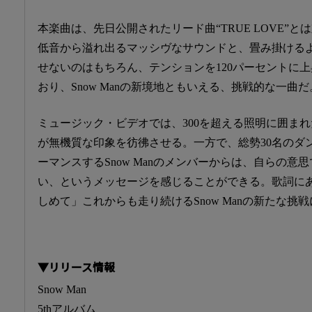
本楽曲は、先日公開されたリード曲“TRUE LOVE”
低音から溢れ出るマッシヴなサウンドと、畳み掛ける
せないのはもちろん、テンションを120パーセントに
おり、Snow Manの新境地ともいえる、挑戦的な一曲だ
ミュージック・ビデオでは、300を超える照明に囲ま
が無機質な印象を彷彿させる。一方で、総勢30名のダ
ーマンスするSnow Manのメンバーからは、自らの意
い、というメッセージを感じることができる。歌詞にあ
しめて」これからも走り続けるSnow Manの新たな挑
▼リリース情報
Snow Man
5thアルバム