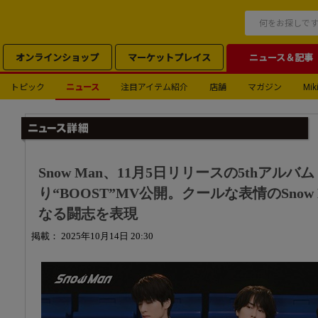
オンラインショップ
マーケットプレイス
ニュース＆記事
トピック
ニュース
注目アイテム紹介
店舗
マガジン
Miki
Snow Man、11月5日リリースの5thアル
り“BOOST”MV公開。クールな表情のSno
なる闘志を表現
掲載： 2025年10月14日 20:30