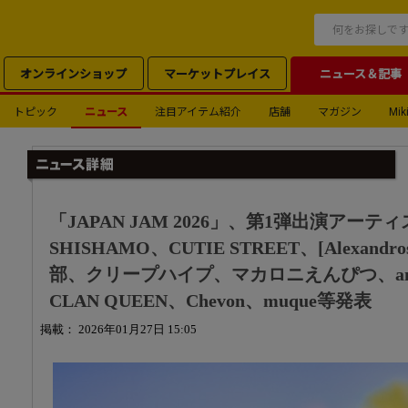
オンラインショップ
マーケットプレイス
ニュース＆記事
トピック
ニュース
注目アイテム紹介
店舗
マガジン
Miki
「JAPAN JAM 2026」、第1弾出演アーティ
SHISHAMO、CUTIE STREET、[Alexa
部、クリープハイプ、マカロニえんぴつ、a
CLAN QUEEN、Chevon、muque等発表
掲載： 2026年01月27日 15:05