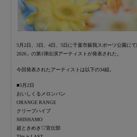
5月2日、3日、4日、5日に千葉市蘇我スポーツ公園にて開
2026」の第1弾出演アーティストが発表された。
今回発表されたアーティストは以下の34組。
■5月2日
おいしくるメロンパン
ORANGE RANGE
クリープハイプ
SHISHAMO
超ときめき♡宣伝部
This is LAST