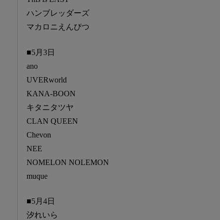
ハンブレッダーズ
マカロニえんぴつ
■5月3日
ano
UVERworld
KANA-BOON
キタニタツヤ
CLAN QUEEN
Chevon
NEE
NOMELON NOLEMON
muque
■5月4日
汐れいら