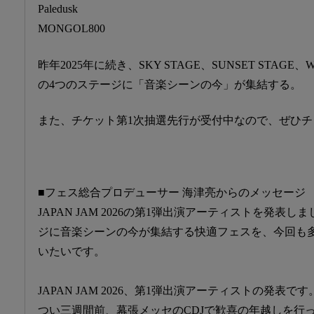
Paledusk
MONGOL800
昨年2025年に続き、SKY STAGE、SUNSET STAGE、WI
の4つのステージに「音楽シーンの今」が集結する。
また、チケット第1次抽選先行が受付中なので、ぜひ
■フェス総合プロデューサー 海津亮からのメッセージ
JAPAN JAM 2026の第1弾出演アーティストを発表
ジに音楽シーンの今が集結する快適フェスを、今回も
いたいです。
JAPAN JAM 2026、第1弾出演アーティストの発表です
つい三週間前、幕張メッセのCDJで歓喜の年越しを行