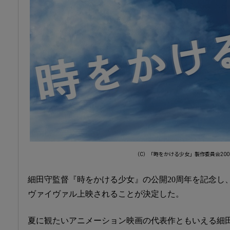
（C）「時をかける少女」製作委員会200
細田守監督『時をかける少女』の公開20周年を記念し、4
ヴァイヴァル上映されることが決定した。
夏に観たいアニメーション映画の代表作ともいえる細