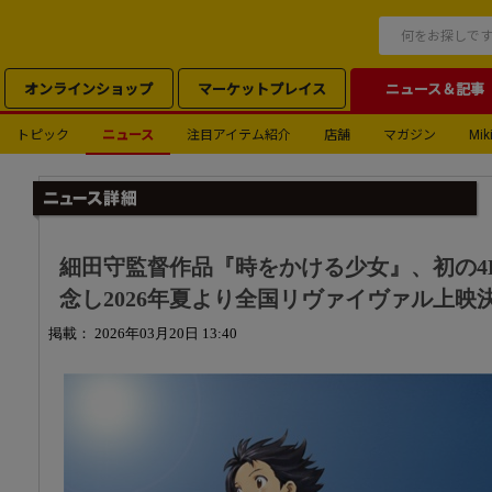
オンラインショップ
マーケットプレイス
ニュース＆記事
トピック
ニュース
注目アイテム紹介
店舗
マガジン
Miki
細田守監督作品『時をかける少女』、初の4
念し2026年夏より全国リヴァイヴァル上映
掲載： 2026年03月20日 13:40