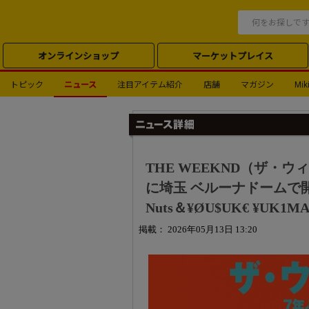
オンラインショップ
マーケットプレイス
トピック
ニュース
注目アイテム紹介
店舗
マガジン
Miki
THE WEEKND（ザ・
に埼玉 ベルーナドームで開
Nuts＆¥ØU$UK€ ¥UK1MA
掲載： 2026年05月13日 13:20