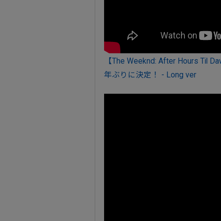
【The Weeknd: After Hou
年ぶりに決定！ - Long ver