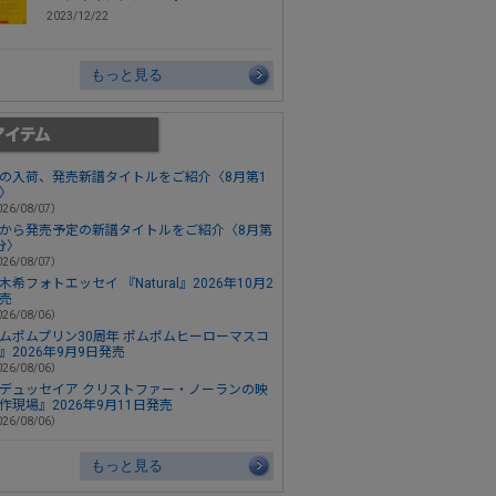
2023/12/22
もっと見る
の入荷、発売新譜タイトルをご紹介〈8月第1
〉
26/08/07）
から発売予定の新譜タイトルをご紹介〈8月第
分〉
26/08/07）
木希フォトエッセイ 『Natural』2026年10月2
売
26/08/06）
ムポムプリン30周年 ポムポムヒーローマスコ
』2026年9月9日発売
26/08/06）
デュッセイア クリストファー・ノーランの映
作現場』2026年9月11日発売
26/08/06）
もっと見る