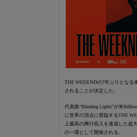
THE WEEKNDの7年ぶりとな
されることが決定した。
代表曲“Blinding Lights”
に世界の頂点に君臨するTHE W
上最高の興行収入を達成した超大型スタジア
の一環として開催される。