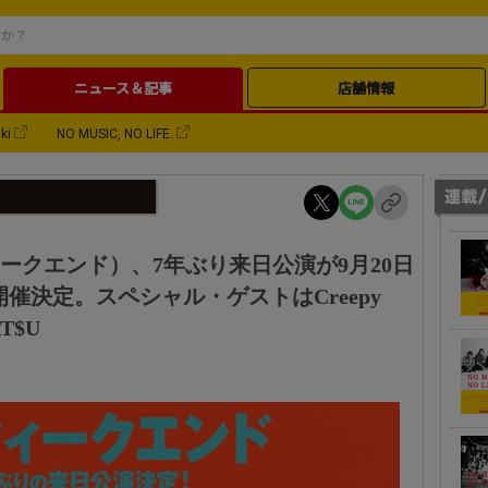
ニュース＆記事
店舗情報
ki
NO MUSIC, NO LIFE.
ウィークエンド）、7年ぶり来日公演が9月20日
催決定。スペシャル・ゲストはCreepy
T$U