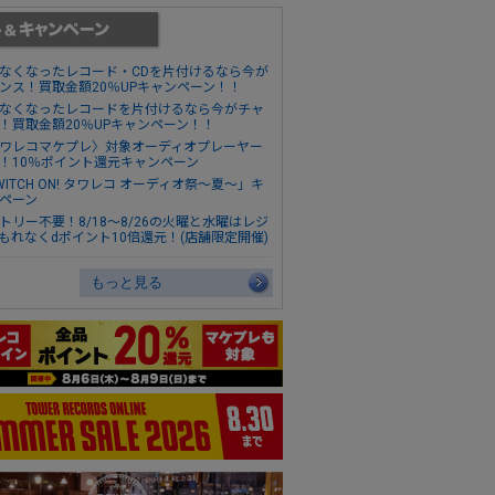
なくなったレコード・CDを片付けるなら今が
ンス！買取金額20％UPキャンペーン！！
なくなったレコードを片付けるなら今がチャ
！買取金額20％UPキャンペーン！！
ワレコマケプレ〉対象オーディオプレーヤー
！10％ポイント還元キャンペーン
WITCH ON! タワレコ オーディオ祭～夏～」キ
ペーン
トリー不要！8/18～8/26の火曜と水曜はレジ
もれなくdポイント10倍還元！(店舗限定開催)
もっと見る