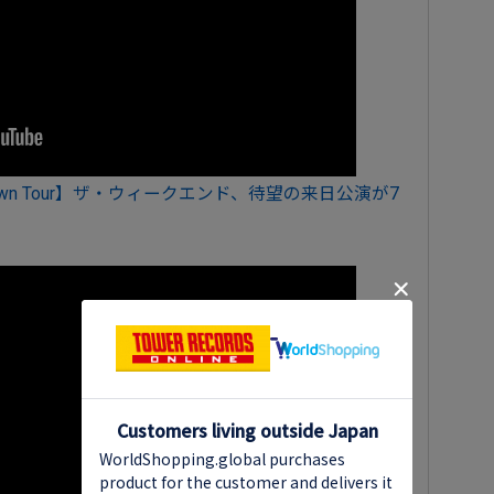
rs Til Dawn Tour】ザ・ウィークエンド、待望の来日公演が7