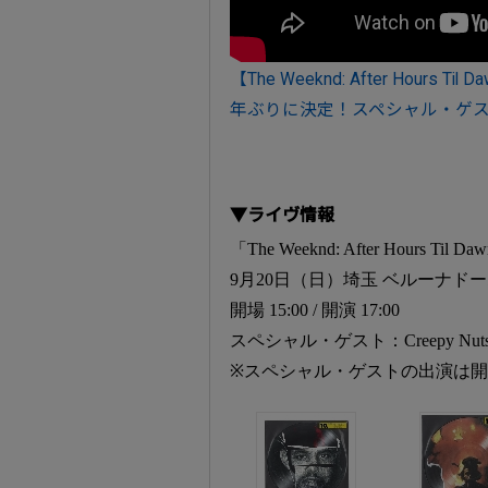
【The Weeknd: After Hou
年ぶりに決定！スペシャル・ゲスト 
▼ライヴ情報
「The Weeknd: After Hours Til Da
9月20日（日）埼玉 ベルーナド
開場 15:00 / 開演 17:00
スペシャル・ゲスト：Creepy Nuts /
※スペシャル・ゲストの出演は