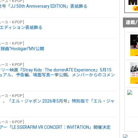
ース・K-POP ]
J 50th Anniversary EDITION」表紙飾る
ース・K-POP ]
ャル・エディション表紙飾る
ース・K-POP ]
曲“Hooligan”MV公開
ース・K-POP ]
『Stray Kids : The dominATE Experience』5月15
ュアル、予告編、場面写真一挙公開。メンバーからのコメン
ース・K-POP ]
ETHER）、「エル・ジャポン 2026年5月号」特別版で「エル・ジャ
ース・K-POP ]
「LE SSERAFIM VR CONCERT：INVITATION」開催決定