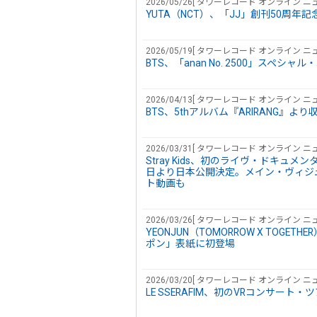
2026/05/26[ タワーレコード オンライン ニュ
YUTA（NCT）、「JJ」創刊50周年記念号「J
2026/05/19[ タワーレコード オンライン ニュ
BTS、「anan No. 2500」スペシ
2026/04/13[ タワーレコード オンライン ニュ
BTS、5thアルバム『ARIRANG』より収録
2026/03/31[ タワーレコード オンライン ニュ
Stray Kids、初のライヴ・ドキュメンタリー映画
日より日本公開決定。メイン・ヴィジ
ト動画も
2026/03/26[ タワーレコード オンライン ニュ
YEONJUN（TOMORROW X TOG
ポン」表紙に初登場
2026/03/20[ タワーレコード オンライン ニュ
LE SSERAFIM、初のVRコンサート・ツアー