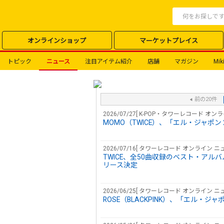
オンラインショップ
マーケットプレイス
トピック
ニュース
注目アイテム紹介
店舗
マガジン
Miki
前の20件
2026/07/27[ K-POP・タワーレコード オン
MOMO（TWICE）、「エル・ジャポン
2026/07/16[ タワーレコード オンライン ニュ
TWICE、全50曲収録のベスト・アルバム『TW
リース決定
2026/06/25[ タワーレコード オンライン ニュ
ROSE（BLACKPINK）、「エル・ジャ