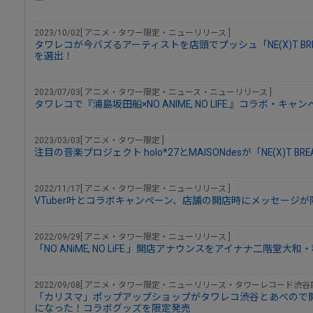
2023/10/02[ アニメ・タワー限定・ニューリリース ]
タワレコが今バズるアーティストを店頭でプッシュ「NE(X)T BREA
を選出！
2023/07/03[ アニメ・タワー限定・ニュース・ニューリリース ]
タワレコで『浦島坂田船×NO ANIME, NO LIFE.』コラボ・キャ
2023/03/03[ アニメ・タワー限定 ]
注目の音楽プロジェクト holo*27とMAISONdesが「NE(X)T BRE
2022/11/17[ アニメ・タワー限定・ニューリリース ]
VTuber叶とコラボキャンペーン、店舗の開店時にメッセージ
2022/09/29[ アニメ・タワー限定・ニューリリース ]
「NO ANiME, NO LiFE.」開店アナウンスをアイナナ二階堂
2022/09/08[ アニメ・タワー限定・ニューリリース・タワーレコード渋谷店
「カリスマ」ポップアップショップがタワレコ渋谷とあべので
になった！コラボグッズを限定発売