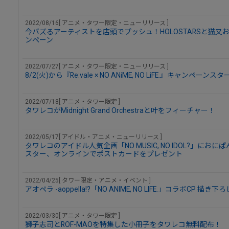
2022/08/16[ アニメ・タワー限定・ニューリリース ]
今バズるアーティストを店頭でプッシュ！HOLOSTARSと猫
ンペーン
2022/07/27[ アニメ・タワー限定・ニューリリース ]
8/2(火)から『Re:vale × NO ANiME, NO LiFE.』キャンペーンス
2022/07/18[ アニメ・タワー限定 ]
タワレコがMidnight Grand Orchestraと叶をフィーチャー！
2022/05/17[ アイドル・アニメ・ニューリリース ]
タワレコのアイドル人気企画「NO MUSIC, NO IDOL?」に
スター、オンラインでポストカードをプレゼント
2022/04/25[ タワー限定・アニメ・イベント ]
アオペラ -aoppella!?「NO ANIME, NO LIFE.」コラボCP 描
2022/03/30[ アニメ・タワー限定 ]
獅子志司とROF-MAOを特集した小冊子をタワレコ無料配布！