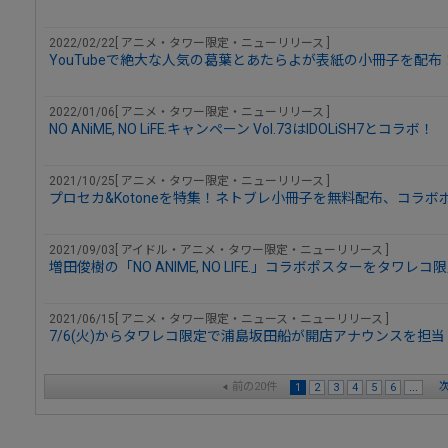
2022/02/22[ アニメ・タワー限定・ニューリリース ]
YouTubeで絶大な人気の葛葉とあたらよが表紙の小冊子を配布
2022/01/06[ アニメ・タワー限定・ニューリリース ]
NO ANiME, NO LiFE.キャンペーン Vol.73はIDOLiSH7とコラボ！
2021/10/25[ アニメ・タワー限定・ニューリリース ]
プロセカ&Kotoneを特集！ネトブレ小冊子を無料配布、コラ
2021/09/03[ アイドル・アニメ・タワー限定・ニューリリース ]
増田俊樹の「NO ANIME, NO LIFE.」コラボポスターをタワレ
2021/06/15[ アニメ・タワー限定・ニュース・ニューリリース ]
7/6(火)からタワレコ限定で浦島坂田船が開店アナウンスを担当
前の20件
次
1
2
3
4
5
6
...