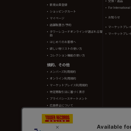
交換・返品
新規会員登録
For Internationa
ショッピングカート
お知らせ
マイページ
店舗取置き/予約
マーケットプレ
タワーレコードオンラインが選ばれる理
マーケットプレ
由
はじめてのお客様へ
欲しい物リストの使い方
コレクション機能の使い方
規約、その他
メンバーズ利用規約
オンライン利用規約
マーケットプレイス利用規約
特定商取引法に基づく表示
プライバシーステートメント
広告停止について
酒類販売管理者標識