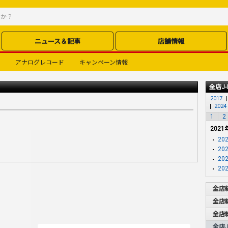
ニュース＆記事
店舗情報
アナログレコード
キャンペーン情報
全店J-
2017
2024
1
2
2021
202
202
202
202
全店
全店
全店
全店J-