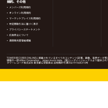
規約、その他
メンバーズ利用規約
オンライン利用規約
マーケットプレイス利用規約
特定商取引法に基づく表示
プライバシーステートメント
広告停止について
酒類販売管理者標識
TOWER RECORDS ONLINEに掲載されているすべてのコンテンツ(記事、画像、音声デ
情報の一部はRovi Corporation.、japan music data、(株)シーディージャーナルより提供
タワーレコード株式会社 東京都公安委員会 古物商許可 第302191605310号