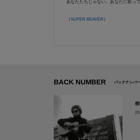
あなたたちじゃない、あなたに歌っ
（
SUPER BEAVER
）
BACK NUMBER
バックナンバ
横
20