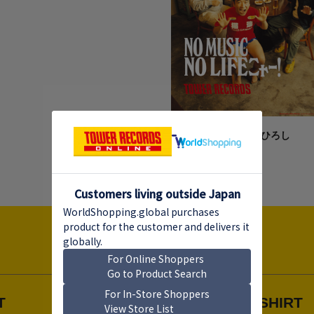
RISINGTONES & 猫ひろし
2006年2月
T
T-SHIRT