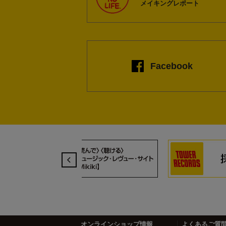
メイキングレポート
Facebook
1
2
3
4
オンラインショップ情報
よくあるご質問 