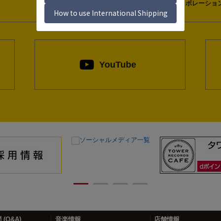
コラボレーショ
YouTube
Next
(Q&A)
音楽情報
店舗情報