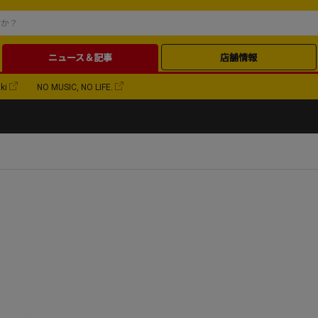
ニュース＆記事
店舗情報
ki
NO MUSIC, NO LIFE.