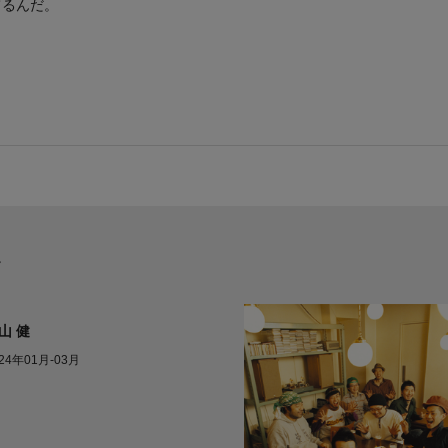
てるんだ。
ー
山 健
24年01月-03月