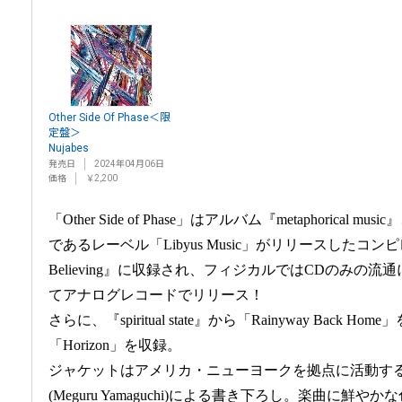
Other Side Of Phase＜限
定盤＞
Nujabes
発売日
2024年04月06日
価格
￥2,200
「Other Side of Phase」はアルバム『metaphorical mu
であるレーベル「Libyus Music」がリリースしたコンピレーシ
Believing』に収録され、フィジカルではCDのみの
てアナログレコードでリリース！
さらに、『spiritual state』から「Rainyway Back Hom
「Horizon」を収録。
ジャケットはアメリカ・ニューヨークを拠点に活動す
(Meguru Yamaguchi)による書き下ろし。楽曲に鮮