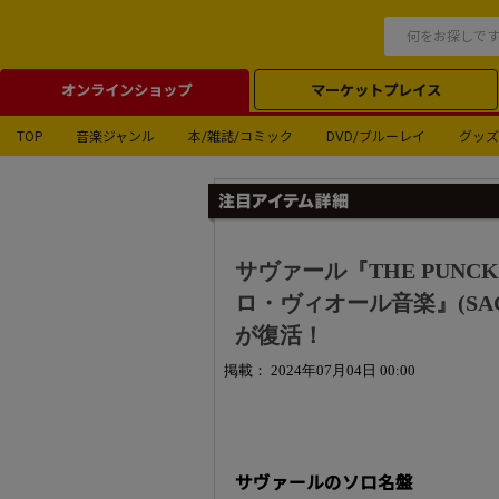
オンラインショップ
マーケットプレイス
TOP
音楽ジャンル
本/雑誌/コミック
DVD/ブルーレイ
グッズ
サヴァール『THE PUNC
ロ・ヴィオール音楽』(SA
が復活！
掲載： 2024年07月04日 00:00
サヴァールのソロ名盤