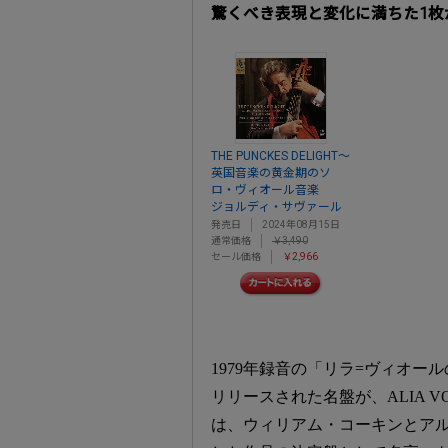
驚くべき表現と変化に満ちた1枚がSA
THE PUNCKES DELIGHT～
英国音楽の黄金期のソ
ロ・ヴィオール音楽
ジョルディ・サヴァール
発売日
2024年08月15日
通常価格
￥3,490
セール価格
￥2,966
1979年録音の「リラ=ヴィオー
リリースされた名盤が、ALIA V
は、ウィリアム・コーキンとアル