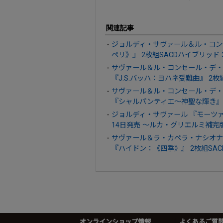
関連記事
ジョルディ・サヴァール＆ル・コン
ペリ》』 2枚組SACDハイブリッド 
サヴァール＆ル・コンセール・デ・
『J.S.バッハ：ヨハネ受難曲』 2枚
サヴァール＆ル・コンセール・デ・
『シャルパンティエ～神聖な輝き』 S
ジョルディ・サヴァール 『モーツァル
14日発売 ～ルカ・グリエルミ補完
サヴァール＆ラ・カペラ・ナシオナ
『ハイドン：《四季》』 2枚組SAC
オンラインショップ情報
よくあるご質問 