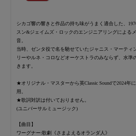
シカゴ響の響きと作品の持ち味がうまく適合した、197
スン&ジェイムズ・ロックのエンジニアリングによる
音。
当時、ゼンタ役で名を馳せていたジャニス・マーティ
リーやルネ・コロなどオーケストラのみならず、水準
きます。
★オリジナル・マスターから英Classic Soundで202
用。
★歌詞対訳は付いておりません。
(ユニバーサルミュージック)
【曲目】
ワーグナー:歌劇《さまよえるオランダ人》