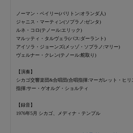
ノーマン・ベイリー(バリトン:オランダ人)
ジャニス・マーティン(ソプラノ:ゼンタ)
ルネ・コロ(テノール:エリック)
マルッティ・タルヴェラ(バス:ダーラント)
アイソラ・ジョーンズ(メッゾ・ソプラノ:マリー)
ヴェルナー・クレン(テノール:舵取り)
【演奏】
シカゴ交響楽団&合唱団(合唱指揮:マーガレット・ヒリ
指揮:サー・ゲオルグ・ショルティ
【録音】
1976年5月 シカゴ、メディナ・テンプル