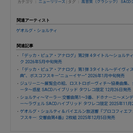
カテゴリ ：
ニューリリース
| タグ ：
高音質（クラシック）
SAC
関連アーティスト
ゲオルグ・ショルティ
関連記事
「デッカ・ピュア・アナログ」第2弾 4タイトル～ショルテ
ク 2026年5月中旬発売
「デッカ・ピュア・アナログ」第1弾 3タイトル～デイヴィス
典”、ボスコフスキー"ニューイヤー” 2026年1月中旬発売
ジュリーニ～展覧会の絵、ロストロポーヴィチ～協奏曲集、
ータ～惑星 SACDハイブリッド タワレコ限定 12月26日発売
ショルティ～マーラー:交響曲第1～3番、ドホナーニ～メン
ー～ラヴェル SACDハイブリッド タワレコ限定 2025年11月
ゲオルグ・ショルティ＆バイエルン放送響『プロコフィエフ:
フスキー: 交響曲第4番』2枚組 2025年12月5日発売