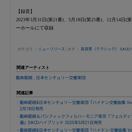
【録音】
2023年3月31日(第21番)、5月18日(第25番)、12月14
ーホールにて収録
カテゴリ ：
ニューリリース
| タグ ：
高音質（クラシック）
SAC
関連アーティスト
飯森範親
,
日本センチュリー交響楽団
関連記事
飯森範親&日本センチュリー交響楽団『ハイドン交響曲集 Vol.3
2月18日発売
飯森範親＆パシフィックフィルハーモニア東京『フェルディナ
番』SACDハイブリッド 2025年5月21日発売
飯森範親&日本センチュリー交響楽団『ハイドン:交響曲集 Vol.