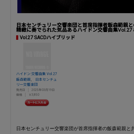
日本センチュリー交響楽団と首席指揮者飯森範親と
精緻に奏でられた気品あるハイドン交響曲集Vol.27 & V
Vol.27 SACDハイブリッド
ハイドン:交響曲集 Vol.27
、
飯森範親
日本センチュ
リー交響楽団
発売日
2025年03月19日
価格
￥3,850
日本センチュリー交響楽団が首席指揮者の飯森範親と