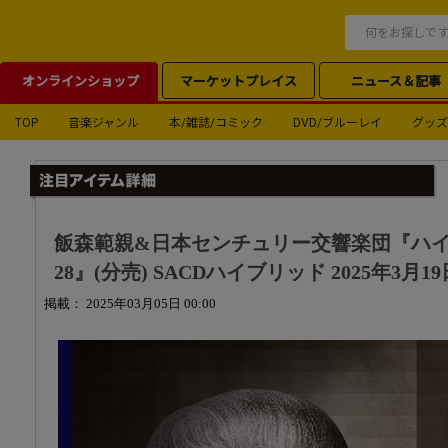
オンラインショップ
マーケットプレイス
ニュース＆記事
TOP
音楽ジャンル
本/雑誌/コミック
DVD/ブルーレイ
グッズ
飯森範親&日本センチュリー交響楽団『ハイドン:
28』(分売) SACDハイブリッド 2025年3月1
掲載： 2025年03月05日 00:00