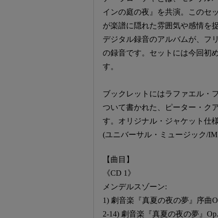
インの庭の夜』を共演。このセッ
が楽譜に隠れた雰囲気や感情を
デジタル録音のアルバムが、フ
の録音です。セットには今回初め
す。
ブックレットにはラファエル・
ついて書かれた、ピーター・ク
す。オリジナル・ジャケット仕
(ユニバーサル・ミュージック/IMS
【曲目】
《CD 1》
メンデルスゾーン:
1) 劇音楽『真夏の夜の夢』序曲Op
2-14) 劇音楽『真夏の夜の夢』Op.