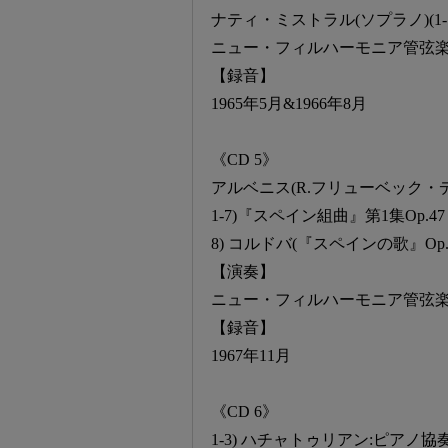
ナティ・ミストラル(ソプラノ)(1-1
ニュー・フィルハーモニア管弦
【録音】
1965年5月&1966年8月
《CD 5》
アルベニス(R.フリューベック・
1-7)『スペイン組曲』第1集Op.47
8) コルドバ(『スペインの歌』Op.
【演奏】
ニュー・フィルハーモニア管弦
【録音】
1967年11月
《CD 6》
1-3) ハチャトゥリアン:ピアノ協