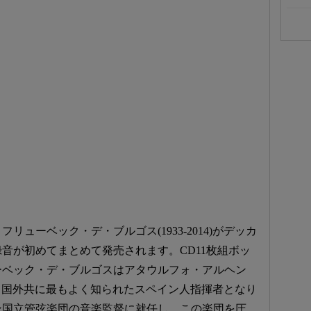
ューベック・デ・ブルゴス(1933-2014)がデッカ
音が初めてまとめて発売されます。CD11枚組ボッ
ーベック・デ・ブルゴスはアタウルフォ・アルヘン
で国内、国外共に最もよく知られたスペイン人指揮者となり
イン国立管弦楽団の音楽監督に就任し、この楽団を圧