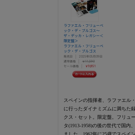
ラファエル・フリューベ
ック・デ・ブルゴス～
ザ・デッカ・レガシー＜
限定盤＞
ラファエル・フリューベ
ック・デ・ブルゴス
発売日
2025年05月09日
通常価格
￥11,590
セール価格
￥9,851
スペインの指揮者、ラファエル・フリ
に行ったダイナミズムに満ちた録
クス・セット。限定盤。フリュ
タ(1913-1958)の後の世代
ました。1962年に25歳でスペ