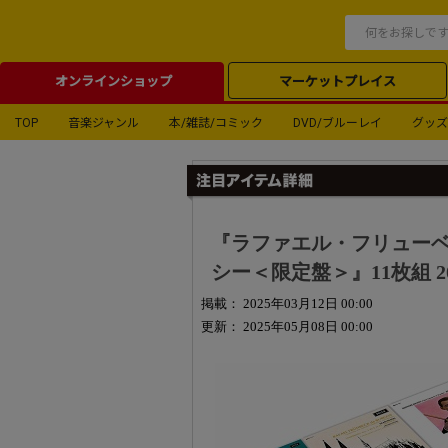
オンラインショップ
マーケットプレイス
TOP
音楽ジャンル
本/雑誌/コミック
DVD/ブルーレイ
グッズ
『ラファエル・フリュー
シー＜限定盤＞』11枚組 2
掲載： 2025年03月12日 00:00
更新： 2025年05月08日 00:00