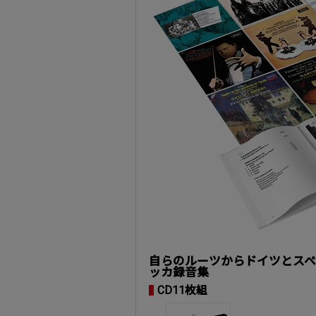
自らのルーツからドイツとス
ッカ録音集
CD11枚組