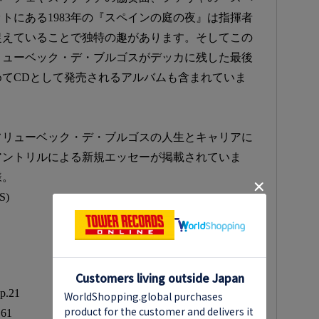
トにある1983年の『スペインの庭の夜』は指揮者
捉えていることで独特の趣があります。そしてこの
リューベック・デ・ブルゴスがデッカに残した最後
てCDとして発売されるアルバムも含まれていま
フリューベック・デ・ブルゴスの人生とキャリアに
アントリルによる新規エッセーが掲載されていま
様。
)
.21
61