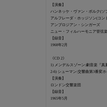
【演奏】
ハンネッケ・ヴァン・ボルク(ソ
アルフレーダ・ホッジソン(コン
アンブロジアン・シンガーズ
ニュー・フィルハーモニア管弦
【録音】
1968年2月
《CD 2》
1) メンデルスゾーン:劇音楽『真
2-6) シューマン:交響曲第3番変ホ
【演奏】
ロンドン交響楽団
【録音】
1965年5月