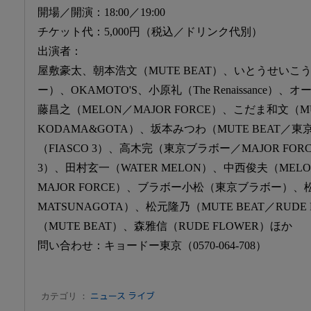
開場／開演：18:00／19:00
チケット代：5,000円（税込／ドリンク代別）
出演者：
屋敷豪太、朝本浩文（MUTE BEAT）、いとうせい
ー）、OKAMOTO'S、小原礼（The Renaissance
藤昌之（MELON／MAJOR FORCE）、こだま和文（MU
KODAMA&GOTA）、坂本みつわ（MUTE BEAT／
（FIASCO 3）、高木完（東京ブラボー／MAJOR FOR
3）、田村玄一（WATER MELON）、中西俊夫（MELON
MAJOR FORCE）、ブラボー小松（東京ブラボー）、松
MATSUNAGOTA）、松元隆乃（MUTE BEAT／RUDE
（MUTE BEAT）、森雅信（RUDE FLOWER）ほか
問い合わせ：キョードー東京（0570-064-708）
カテゴリ ：
ニュース
ライブ