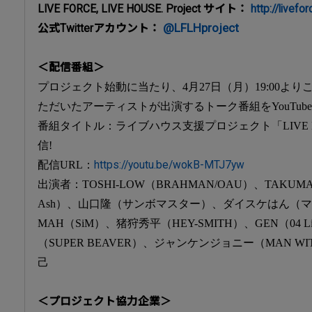
LIVE FORCE, LIVE HOUSE. Project サイト：
http://livef
@LFLHproject
公式Twitterアカウント：
＜配信番組＞
プロジェクト始動に当たり、4月27日（月）19:00よ
ただいたアーティストが出演するトーク番組をYouTub
番組タイトル：ライブハウス支援プロジェクト「LIVE FORC
信!
配信URL：
https://youtu.be/wokB-MTJ7yw
出演者：TOSHI-LOW（BRAHMAN/OAU）、TAKUMA（1
Ash）、山口隆（サンボマスター）、ダイスケはん（マ
MAH（SiM）、猪狩秀平（HEY-SMITH）、GEN（04 Lim
（SUPER BEAVER）、ジャンケンジョニー（MAN WIT
己
＜プロジェクト協力企業＞