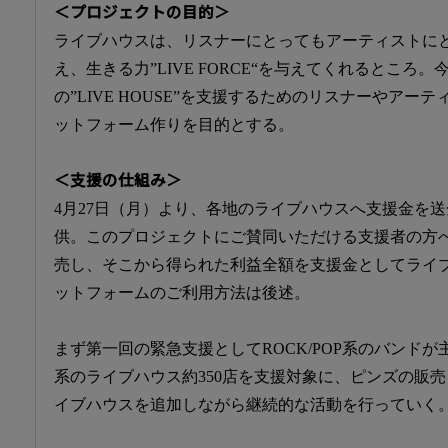
＜プロジェクトの目的＞
ライブハウスは、リスナーにとってもアーティストに
え、生きる力”LIVE FORCE“を与えてくれるところ
の”LIVE HOUSE”を支援するためのリスナーやア
ットフォーム作りを目的とする。
＜支援の仕組み＞
4月27日（月）より、各地のライブハウスへ支援金を
供。このプロジェクトにご賛同いただける支援者の方
売し、そこから得られた利益全額を支援金としてライ
ットフォームのご利用方法は後述。
まず第一回の緊急支援としてROCK/POP系のバンド
系のライブハウス約350店を支援対象に、ピンズの販
イブハウスを追加しながら継続的な活動を行っていく