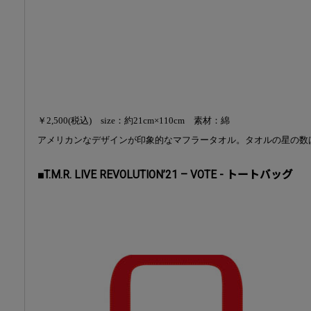
￥2,500(税込) size：約21cm×110cm 素材：綿
アメリカンなデザインが印象的なマフラータオル。タオルの星の数
■T.M.R. LIVE REVOLUTION’21 – VOTE - トートバッグ