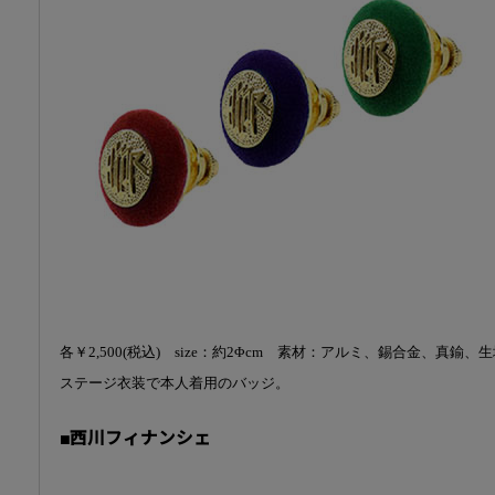
各￥2,500(税込) size：約2Φcm 素材：アルミ、錫合金、真鍮、
ステージ衣装で本人着用のバッジ。
■西川フィナンシェ