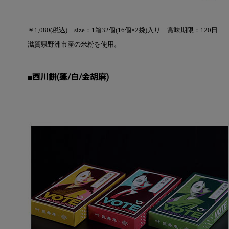
￥1,080(税込) size：1箱32個(16個×2袋)入り 賞味期限：120日
滋賀県野洲市産の米粉を使用。
■西川餅(蓬/白/金胡麻)