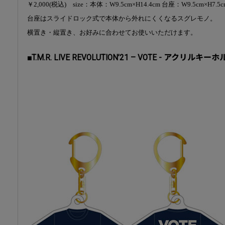
￥2,000(税込) size：本体：W9.5cm×H14.4cm 台座：W9.5cm×
台座はスライドロック式で本体から外れにくくなるスグレモノ。
横置き・縦置き、お好みに合わせてお使いいただけます。
■T.M.R. LIVE REVOLUTION’21 – VOTE - アクリルキー