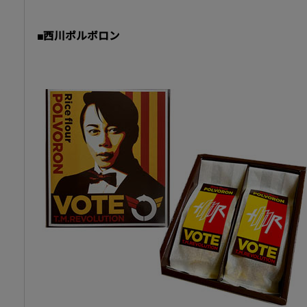
■西川ポルボロン