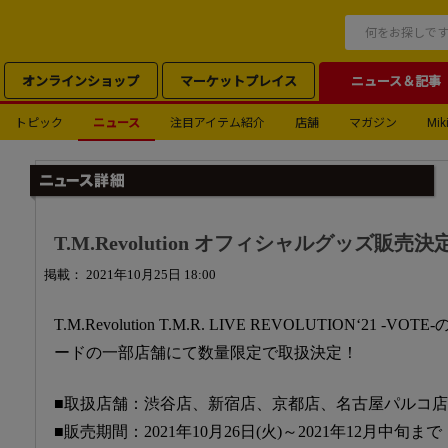
オンラインショップ
マーケットプレイス
ニュース＆記事
トピック
ニュース
注目アイテム紹介
店舗
マガジン
Miki
T.M.Revolution オフィシャルグッズ販売決
掲載： 2021年10月25日 18:00
T.M.Revolution T.M.R. LIVE REVOLUTION‘2
ードの一部店舗にて数量限定で取扱決定！
■取扱店舗：渋谷店、新宿店、京都店、名古屋パルコ
■販売期間：2021年10月26日(火)～2021年12月中旬まで