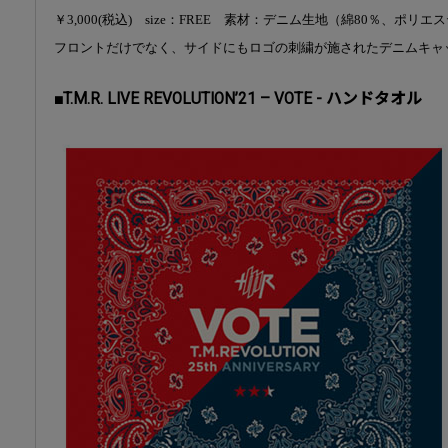
￥3,000(税込) size：FREE 素材：デニム生地（綿80％、ポリエ
フロントだけでなく、サイドにもロゴの刺繍が施されたデニムキャ
■T.M.R. LIVE REVOLUTION’21 – VOTE - ハンドタオル