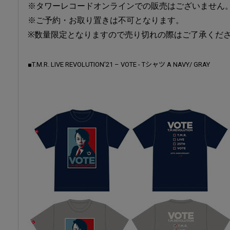
※タワーレコードオンラインでの販売はございません
※ご予約・お取り置きは不可となります。
※数量限定となりますので売り切れの際はご了承くだ
■T.M.R. LIVE REVOLUTION’21 – VOTE - Tシャツ A NAVY/ GRAY