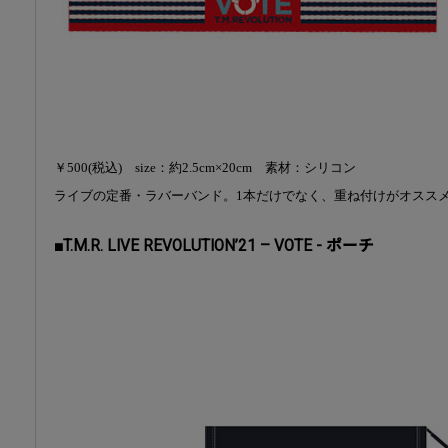
￥500(税込) size：約2.5cm×20cm 素材：シリコン
ライブの定番・ラバーバンド。1本だけでなく、重ね付けがオスス
■T.M.R. LIVE REVOLUTION’21 – VOTE - ポーチ