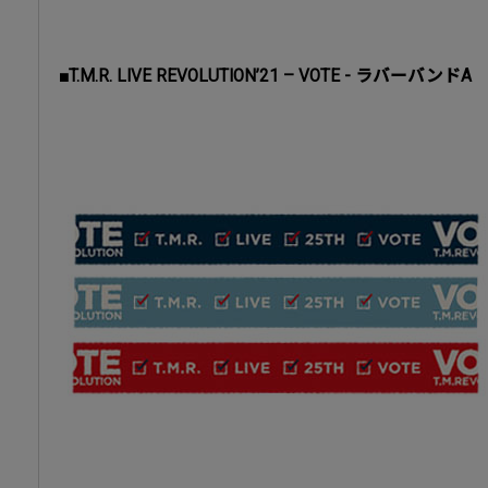
■T.M.R. LIVE REVOLUTION’21 – VOTE - ラバーバンドA