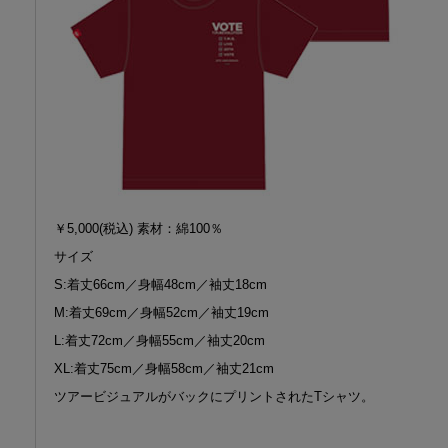
￥5,000(税込) 素材：綿100％
サイズ
S:着丈66cm／身幅48cm／袖丈18cm
M:着丈69cm／身幅52cm／袖丈19cm
L:着丈72cm／身幅55cm／袖丈20cm
XL:着丈75cm／身幅58cm／袖丈21cm
ツアービジュアルがバックにプリントされたTシャツ。