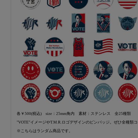
各￥500(税込) size：25mm角内 素材：ステンレス 全25種類
"VOTE"イメージやT.M.R.ロゴデザインのピンバッジ。ぜひ全種
※こちらはランダム商品です。