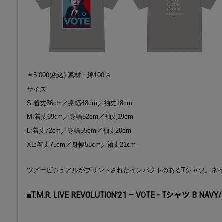
￥5,000(税込) 素材：綿100％
サイズ
S:着丈66cm／身幅48cm／袖丈18cm
M:着丈69cm／身幅52cm／袖丈19cm
L:着丈72cm／身幅55cm／袖丈20cm
XL:着丈75cm／身幅58cm／袖丈21cm
ツアービジュアルがプリントされたインパクトのあるTシャツ。ネ
■T.M.R. LIVE REVOLUTION’21 – VOTE - Tシャツ B NAVY/