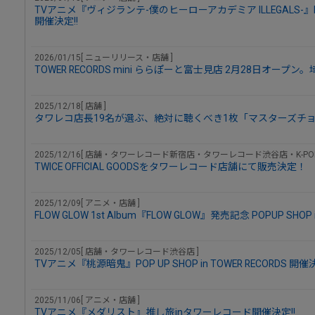
TVアニメ『ヴィジランテ-僕のヒーローアカデミア ILLEGALS-』POP UP
開催決定!!
2026/01/15[ ニューリリース・店舗 ]
TOWER RECORDS mini ららぽーと富士見店 2月28日オー
2025/12/18[ 店舗 ]
タワレコ店長19名が選ぶ、絶対に聴くべき1枚「マスターズチョ
2025/12/16[ 店舗・タワーレコード新宿店・タワーレコード渋谷店・K-POP
TWICE OFFICIAL GOODSをタワーレコード店舗にて販売決定！
2025/12/09[ アニメ・店舗 ]
FLOW GLOW 1st Album『FLOW GLOW』発売記念 POPUP SHOP i
2025/12/05[ 店舗・タワーレコード渋谷店 ]
TVアニメ『桃源暗鬼』POP UP SHOP in TOWER RECORDS 開
2025/11/06[ アニメ・店舗 ]
TVアニメ『メダリスト』推し旅inタワーレコード開催決定!!