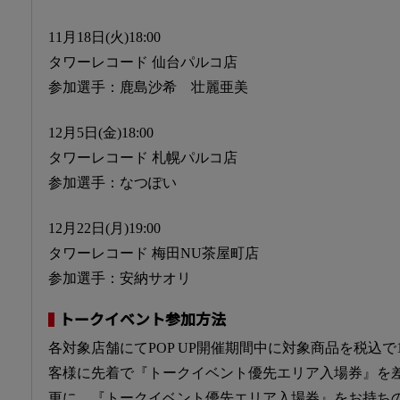
11月18日(火)18:00
タワーレコード 仙台パルコ店
参加選手：鹿島沙希 壮麗亜美
12月5日(金)18:00
タワーレコード 札幌パルコ店
参加選手：なつぽい
12月22日(月)19:00
タワーレコード 梅田NU茶屋町店
参加選手：安納サオリ
トークイベント参加方法
各対象店舗にてPOP UP開催期間中に対象商品を税込で1
客様に先着で『トークイベント優先エリア入場券』を
更に、『トークイベント優先エリア入場券』をお持ち