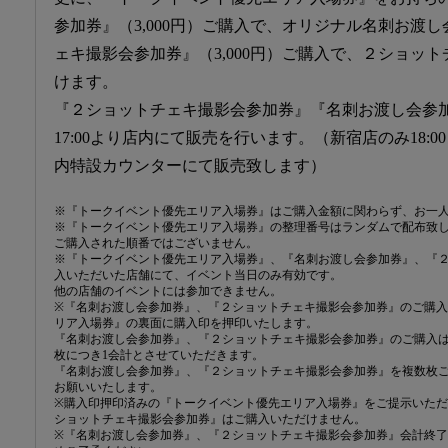
参加券』（3,000円）ご購入で、オリジナル名刺お渡
ェキ撮影会参加券』（3,000円）ご購入で、２ショッ
けます。
『２ショットチェキ撮影会参加券』『名刺お渡し会参
17:00より店内にて販売を行います。（新宿店のみ18:
内特設カウンターにて販売致します）
※『トークイベント優先エリア入場券』はご購入金額に関わらず、お一人
※『トークイベント優先エリア入場券』の整理番号はランダムで配布致
ご購入された順番ではございません。
※『トークイベント優先エリア入場券』、『名刺お渡し会参加券』、『
入いただいた店舗にて、イベント当日のみ有効です。
他の店舗のイベントには参加できません。
※『名刺お渡し会参加券』、『２ショットチェキ撮影会参加券』のご購
リア入場券』の裏面に購入印を押印いたします。
『名刺お渡し会参加券』、『２ショットチェキ撮影会参加券』のご購入は
枚につき1会計とさせていただきます。
『名刺お渡し会参加券』、『２ショットチェキ撮影会参加券』を複数枚ご
お願いいたします。
※購入印押印済みの『トークイベント優先エリア入場券』をご提示いた
ショットチェキ撮影会参加券』はご購入いただけません。
※『名刺お渡し会参加券』、『２ショットチェキ撮影会参加券』会計終