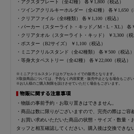
・アクスタプレート（全42種） 各￥1,800（税込）
・ツインアクリルキーホルダー（全42種） 各￥1,650
・クリアファイル（全8種類） 各￥1,100（税込）
・パーカー（スターライト・キッド／M・L・XL） 各￥8
・クリアタオル（スターライト・キッド） ￥3,300（
・ポスター（B2サイズ） ￥1,100（税込）
・ミニアクリルスタンド（全42種類） 各￥500（税込
・等身大タペストリー（全42種） 各￥22,000（税込）
※ミニアクリルスタンドはカプセルトイでの販売となります。
※取扱商品については、予告なく内容変更・販売中止となる場合もござ
※お1人様のご購入制限を設けさせていただく場合もございます。
物販に関する注意事項
・物販の事前予約・お取り置きはできません。
・商品は数に限りがございますので、完売の際はご容
・お買い求めいただいた商品の状態・サイズ・数量・
タッフと相互確認してください。購入後は交換できな