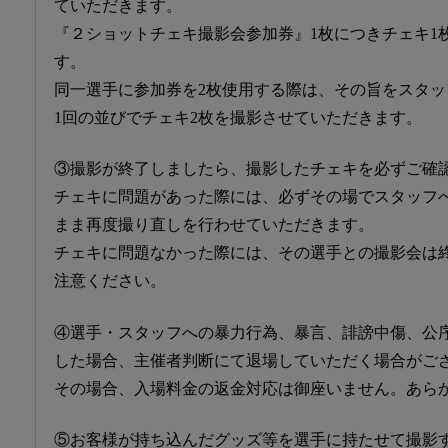
ていただきます。
『２ショットチェキ撮影会参加券』1枚につきチェキ1
す。
同一選手に参加券を2枚使用する際は、その旨をスタ
1回の並びでチェキ2枚を撮影させていただきます。
③撮影が終了しましたら、撮影したチェキを必ずご確
チェキに問題があった際には、必ずその場でスタッフ
まま再度撮り直しを行わせていただきます。
チェキに問題なかった際には、その選手との撮影会は
注意ください。
④選手・スタッフへの暴力行為、暴言、誹謗中傷、公
した場合、主催者判断にて退場していただく場合がご
その場合、入場料金の返金対応は御座いません。あら
⑤お客様が持ち込んだグッズ等を選手に持たせて撮影