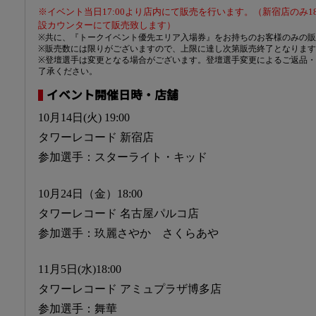
※イベント当日17:00より店内にて販売を行います。（新宿店のみ1
設カウンターにて販売致します）
※共に、『トークイベント優先エリア入場券』をお持ちのお客様のみの
※販売数には限りがございますので、上限に達し次第販売終了となりま
※登壇選手は変更となる場合がございます。登壇選手変更によるご返品
了承ください。
イベント開催日時・店舗
10月14日(火) 19:00
タワーレコード 新宿店
参加選手：スターライト・キッド
10月24日（金）18:00
タワーレコード 名古屋パルコ店
参加選手：玖麗さやか さくらあや
11月5日(水)18:00
タワーレコード アミュプラザ博多店
参加選手：舞華