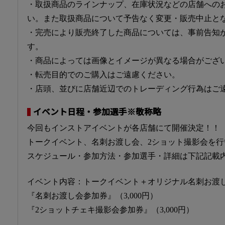
・取扱商品のラインナップ、在庫状況などの店舗への
い。また取扱商品について予告なく変更・販売中止と
・完売により販売終了した商品については、事前告知
す。
・商品によっては画像とイメージが異なる場合がござ
・転売目的でのご購入はご遠慮ください。
・店頭、並びに店舗近辺でのトレーディング行為はご
イベント日程・参加選手※敬称略
今回もインストアイベントが各店舗にて開催決定！！
トークイベント、名刺お渡し会、2ショット撮影会を行
スケジュール・参加方法・参加選手・詳細は下記記載
イベント内容：トークイベント＋オリジナル名刺お渡
『名刺お渡し会参加券』（3,000円）
『2ショットチェキ撮影会参加券』（3,000円）