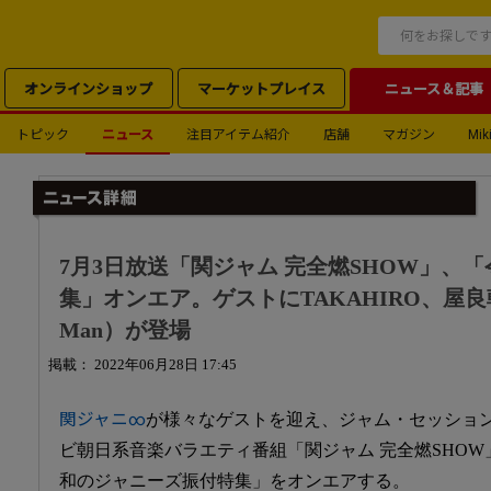
オンラインショップ
マーケットプレイス
ニュース＆記事
トピック
ニュース
注目アイテム紹介
店舗
マガジン
Miki
7月3日放送「関ジャム 完全燃SHOW」、
集」オンエア。ゲストにTAKAHIRO、屋良
Man）が登場
掲載： 2022年06月28日 17:45
関ジャニ∞
が様々なゲストを迎え、ジャム・セッショ
ビ朝日系音楽バラエティ番組「関ジャム 完全燃SHOW
和のジャニーズ振付特集」をオンエアする。