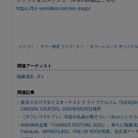
https://bz-vermillion.com/en-zepp/
カテゴリ ：
タワー限定
ライブ
| タグ ：
タワーレコード オリジナ
関連アーティスト
稲葉浩志
,
B'z
関連記事
東京スカパラダイスオーケストラ ライブアルバム『[SKA]SHOWDOW
GARDEN THEATER』2026年9月30日発売
〈タワレコマケプレ〉平成の名曲が勢ぞろい！8cmシングル
WANIMA主催「1CHANCE FESTIVAL 2026」、新たに稲葉
Paledusk、MONGOL800、ONE OK ROCK発表。全出