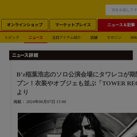
オンラインショップ
マーケットプレイス
ニュース＆記事
トピック
ニュース
注目アイテム紹介
店舗
マガジン
Miki
B’z稲葉浩志のソロ公演会場にタワレコが
プン！衣装やオブジェも並ぶ「TOWER RECORD
より
掲載： 2024年06月07日 15:00