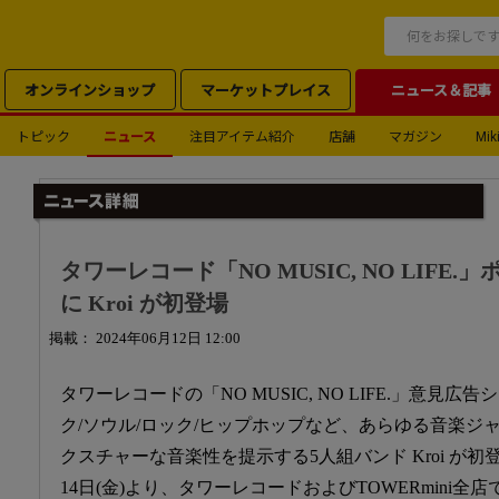
オンラインショップ
マーケットプレイス
ニュース＆記事
トピック
ニュース
注目アイテム紹介
店舗
マガジン
Miki
タワーレコード「NO MUSIC, NO LIF
に Kroi が初登場
掲載： 2024年06月12日 12:00
タワーレコードの「NO MUSIC, NO LIFE.」意見広
ク/ソウル/ロック/ヒップホップなど、あらゆる音楽ジ
クスチャーな音楽性を提示する5人組バンド Kroi が
14日(金)より、タワーレコードおよびTOWERmini全