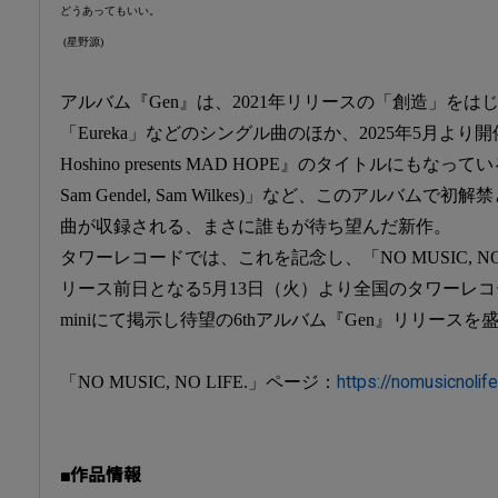
どうあってもいい。
(星野源)
アルバム『Gen』は、2021年リリースの「創造」を
「Eureka」などのシングル曲のほか、2025年5月より
Hoshino presents MAD HOPE』のタイトルにもなっている「Mad 
Sam Gendel, Sam Wilkes)」など、このアルバム
曲が収録される、まさに誰もが待ち望んだ新作。
タワーレコードでは、これを記念し、「NO MUSIC, NO
リース前日となる5月13日（火）より全国のタワーレコード
miniにて掲示し待望の6thアルバム『Gen』リリース
「NO MUSIC, NO LIFE.」ページ：
https://nomusicnolife
■作品情報