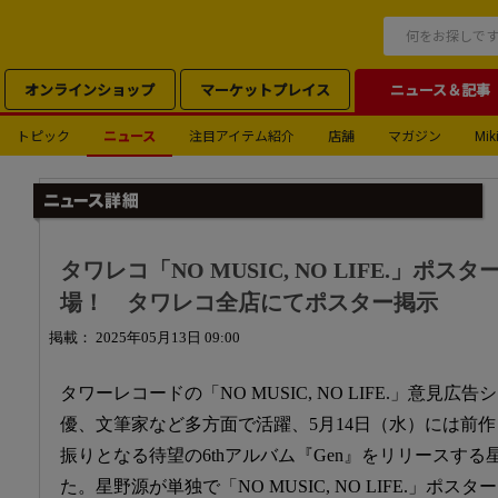
オンラインショップ
マーケットプレイス
ニュース＆記事
トピック
ニュース
注目アイテム紹介
店舗
マガジン
Miki
タワレコ「NO MUSIC, NO LIFE.」ポス
場！ タワレコ全店にてポスター掲示
掲載： 2025年05月13日 09:00
タワーレコードの「NO MUSIC, NO LIFE.」意見
優、文筆家など多方面で活躍、5月14日（水）には前作『P
振りとなる待望の6thアルバム『Gen』をリリースす
た。星野源が単独で「NO MUSIC, NO LIFE.」ポス