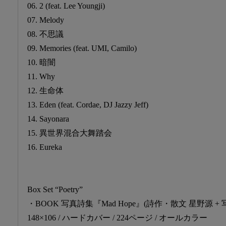
06. 2 (feat. Lee Youngji)
07. Melody
08. 不思議
09. Memories (feat. UMI, Camilo)
10. 暗闇
11. Why
12. 生命体
13. Eden (feat. Cordae, DJ Jazzy Jeff)
14. Sayonara
15. 異世界混合大舞踏会
16. Eureka
Box Set “Poetry”
・BOOK
写真詩集『Mad Hope』(詩作・散文 星野源 + 
148×106 / ハードカバー / 224ページ / オールカラー