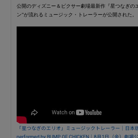
公開のディズニー＆ピクサー劇場最新作『星つなぎのエ
ン”が流れるミュージック・トレーラーが公開された。
「星つなぎのエリオ」ミュージックトレーラー｜日本
performed by BUMP OF CHICKEN｜8月1日（金）劇場