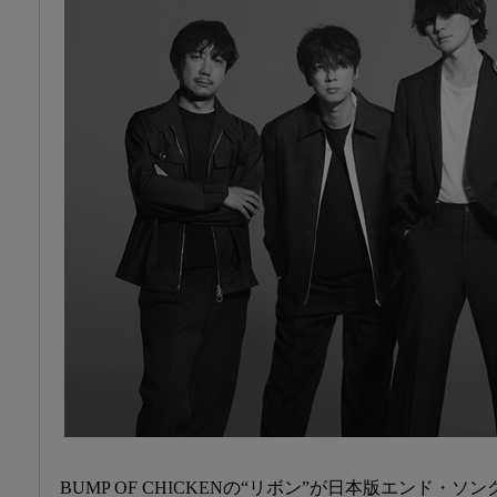
BUMP OF CHICKENの“リボン”が日本版エンド・