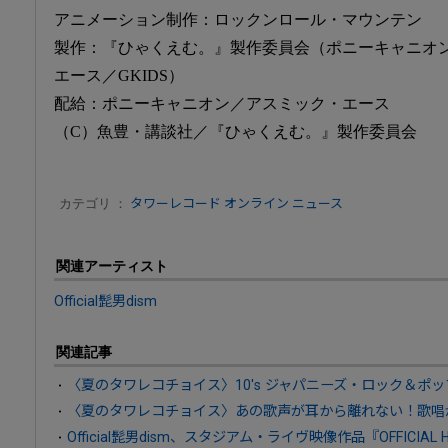
アニメーション制作：ロックンロール・マウンテン
製作：『ひゃくえむ。』製作委員会（ポニーキャニオン
エース／GKIDS）
配給：ポニーキャニオン／アスミック・エース
（C）魚豊・講談社／『ひゃくえむ。』製作委員会
カテゴリ ：
タワーレコード オンライン ニュース
関連アーティスト
Official髭男dism
関連記事
〈夏のタワレコチョイス〉10's ジャパニーズ・ロック＆ポッ
〈夏のタワレコチョイス〉あの歌声が耳から離れない！歌唱
Official髭男dism、スタジアム・ライヴ映像作品『OFFICIAL HIGE