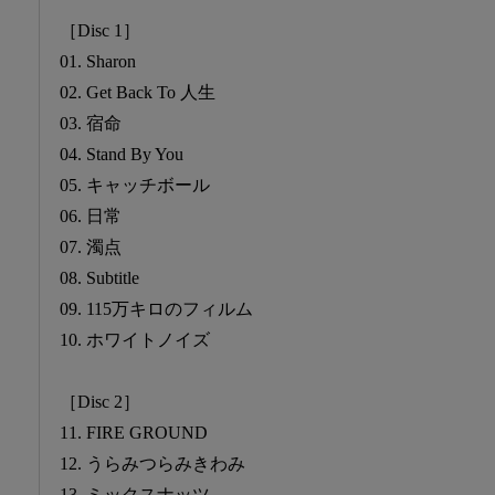
［Disc 1］
01. Sharon
02. Get Back To 人生
03. 宿命
04. Stand By You
05. キャッチボール
06. 日常
07. 濁点
08. Subtitle
09. 115万キロのフィルム
10. ホワイトノイズ
［Disc 2］
11. FIRE GROUND
12. うらみつらみきわみ
13. ミックスナッツ