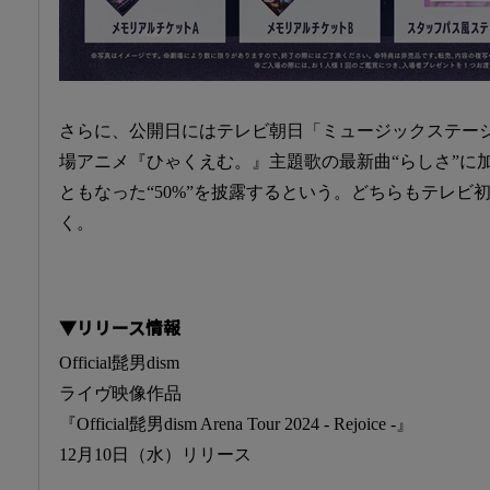
さらに、公開日にはテレビ朝日「ミュージックステー
場アニメ『ひゃくえむ。』主題歌の最新曲“らしさ”に
ともなった“50%”を披露するという。どちらもテレビ
く。
▼リリース情報
Official髭男dism
ライヴ映像作品
『Official髭男dism Arena Tour 2024 - Rejoice -』
12月10日（水）リリース