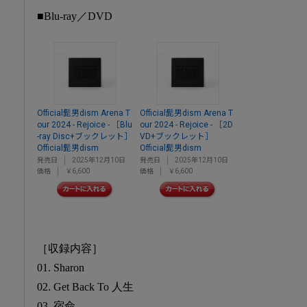
■Blu-ray／DVD
Official髭男dism Arena T
Official髭男dism Arena T
our 2024 - Rejoice - ［Blu
our 2024 - Rejoice - ［2D
-ray Disc+ブックレット］
VD+ブックレット］
Official髭男dism
Official髭男dism
発売日
2025年12月10日
発売日
2025年12月10日
価格
￥6,600
価格
￥6,600
［収録内容］
01. Sharon
02. Get Back To 人生
03. 宿命