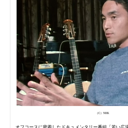
（C）NHK
オフコースに密着したドキュメンタリー番組「若い広