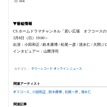
（C）NHK
▼番組情報
CS ホームドラマチャンネル「若い広場 オフコース
3月8日（日）19:00～
出演：小田和正 / 鈴木康博 / 松尾一彦 / 清水仁 / 大間ジ
インタビュアー：山際淳司
カテゴリ ：
タワーレコード オンライン ニュース
関連アーティスト
オフコース
,
小田和正
,
鈴木康博
,
松尾一彦
,
清水仁
関連記事