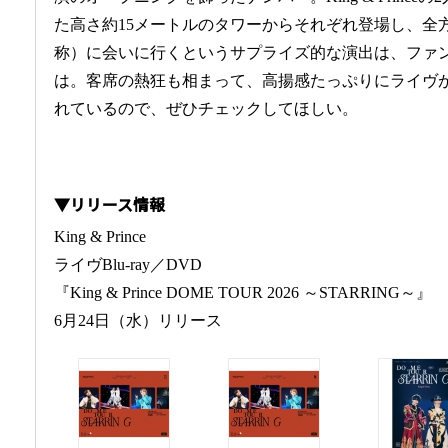
た高さ約15メートルのタワーからそれぞれ登場し、全
称）に会いに行くというサプライズ的な演出は、ファン想いのK
は。客席の熱狂も相まって、高揚感たっぷりにライヴ
れているので、ぜひチェックしてほしい。
▼リリース情報
King & Prince
ライヴBlu-ray／DVD
『King & Prince DOME TOUR 2026 ～STARRING～』
6月24日（水）リリース