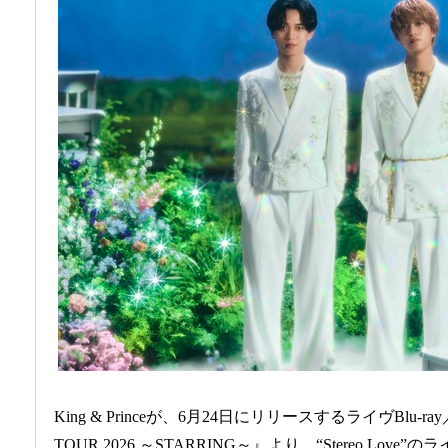
King & Princeが、6月24日にリリースするライヴBlu-ray／D
TOUR 2026 ～STARRING～』より、“Stereo Lov