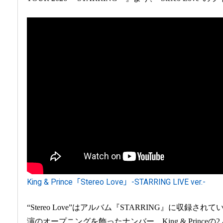
King & Prince「Stereo Love」-STARRING LIVE ver.-
“Stereo Love”はアルバム『STARRING』に収録
演のオープニングを飾ったナンバー。King & Princ