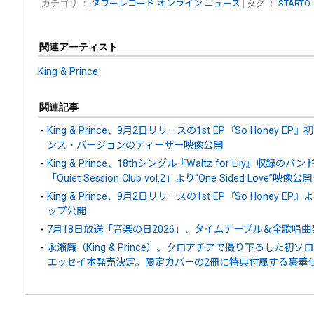
カテゴリ ：
タワーレコード オンライン ニュース
| タグ ：
STARTO
関連アーティスト
King & Prince
関連記事
King & Prince、9月2日リリースの1st EP『So Honey EP
ンス・バージョンのティーザー映像公開
King & Prince、18thシングル『Waltz for Lily』
「Quiet Session Club vol.2」より“One Sided Love”映像公開
King & Prince、9月2日リリースの1st EP『So Honey E
ップ公開
7月18日放送「音楽の日2026」、タイムテーブル＆全歌唱曲
永瀬廉（King & Prince）、クロアチアで撮り下ろした初ソ
エッセイ本発売決定。限定カバーの2冊に特典付属する豪華仕