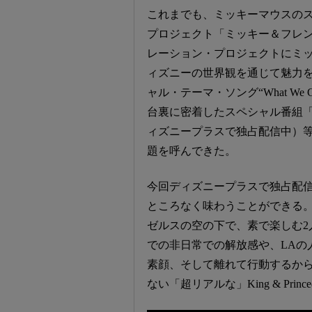
これまでも、ミッキーマウスのス
プロジェクト「ミッキー＆フレ
レーション・プロジェクトにミ
ィズニーの世界観を通じて魅力を発信
ャル・テーマ・ソング“What W
台裏に密着したスペシャル番組「King 
ィズニープラスで独占配信中）
題を呼んできた。
今回ディズニープラスで独占配信
ところなく味わうことができる
ゼルスの空の下で、素で楽しむ2
での非日常での解放感や、LAの
素顔、そして離れて行動するか
ない「超リアルな」King & Pr