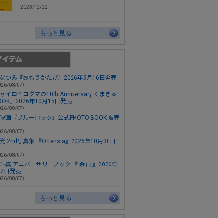
2023/12/22
もっと見る
なつみ『おもうがたび』2026年9月16日発売
26/08/07）
ャイロイコグマの10th Anniversary くまきゅ
OOK』2026年10月15日発売
26/08/07）
映画『ブルーロック』公式PHOTO BOOK 販売
26/08/07）
 2nd写真集 『Ortensia』2026年10月30日
26/08/07）
斗真 アニバーサリーブック 『 余白 』2026年
月7日発売
26/08/07）
もっと見る