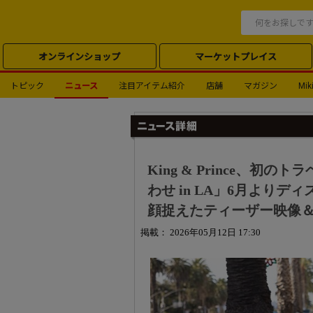
オンラインショップ
マーケットプレイス
トピック
ニュース
注目アイテム紹介
店舗
マガジン
Miki
King & Prince、初のト
わせ in LA」6月より
顔捉えたティーザー映像
掲載： 2026年05月12日 17:30