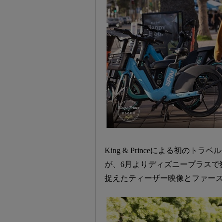
King & Princeによる初のトラベ
が、6月よりディズニープラスで
捉えたティーザー映像とファー