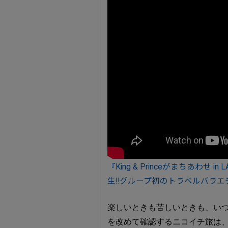
『King & Princeがまちあわせ i
生!!グループ初のトラベルバラエテ
楽しいときも苦しいときも、いつ
を改めて確認するニコイチ旅は