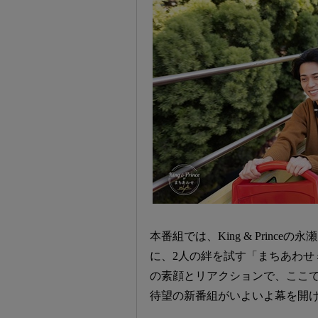
本番組では、King & Princ
に、2人の絆を試す「まちあわせ
の素顔とリアクションで、ここでしか
待望の新番組がいよいよ幕を開