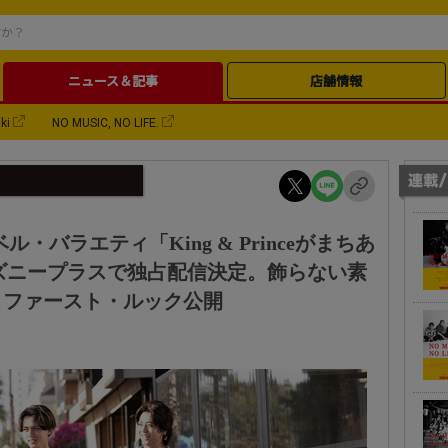
ニュース＆記事
店舗情報
ki
NO MUSIC, NO LIFE.
ラベル・バラエティ「King & Princeがまちあ
ディズニープラスで独占配信決定。飾らない素
＆ファースト・ルック公開