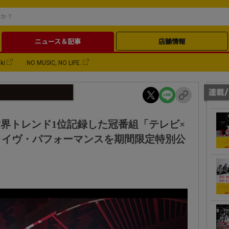
ニュース＆記事
店舗情報
ki
NO MUSIC, NO LIFE.
E、X世界トレンド1位記録した冠番組「テレビ×
ライヴ・パフォーマンスを期間限定特別公