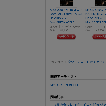
MGA MAGICAL 10 YEARS
MGA MAGICAL 
DOCUMENTARY FILM ～T
DOCUMENTARY
HE ORIGIN～
HE ORIGIN～
Mrs. GREEN APPLE
Mrs. GREEN AP
発売日
2026年07月08日
発売日
2026年
価格
￥6,600
価格
￥6,600
カテゴリ ：
タワーレコード オンライン
関連アーティスト
Mrs. GREEN APPLE
関連記事
〈夏のタワレコチョイス〉10's 