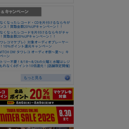
なくなったレコード・CDを片付けるなら今が
ンス！買取金額20％UPキャンペーン！！
なくなったレコードを片付けるなら今がチャ
！買取金額20％UPキャンペーン！！
ワレコマケプレ〉対象オーディオプレーヤー
！10％ポイント還元キャンペーン
WITCH ON! タワレコ オーディオ祭～夏～」キ
ペーン
トリー不要！8/18～8/26の火曜と水曜はレジ
もれなくdポイント10倍還元！(店舗限定開催)
もっと見る