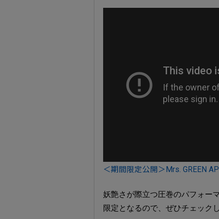
＜期間限定公開＞Mrs. GREEN AP
妖艶さが際立つ圧巻のパフォーマン
限定となるので、ぜひチェック