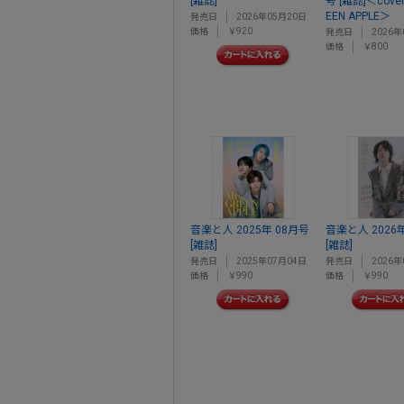
[雑誌]
号 [雑誌]＜cover:
EEN APPLE＞
発売日
2026年05月20日
価格
￥920
発売日
2026年
価格
￥800
音楽と人 2025年 08月号
音楽と人 2026
[雑誌]
[雑誌]
発売日
2025年07月04日
発売日
2026年
価格
￥990
価格
￥990