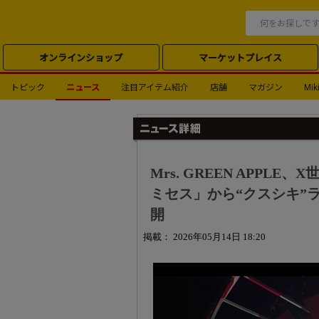
オンラインショップ
マーケットプレイス
トピック
ニュース
注目アイテム紹介
店舗
マガジン
Miki
Mrs. GREEN APPL
ミセス」から“クスシキ”
開
掲載： 2026年05月14日 18:20