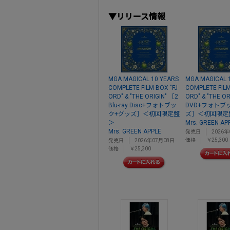
▼リリース情報
MGA MAGICAL 10 YEARS
MGA MAGICAL 
COMPLETE FILM BOX "FJ
COMPLETE FILM
ORD" & "THE ORIGIN" ［2
ORD" & "THE OR
Blu-ray Disc+フォトブッ
DVD+フォトブ
ク+グッズ］＜初回限定盤
ズ］＜初回限定
＞
Mrs. GREEN AP
Mrs. GREEN APPLE
発売日
2026年
価格
￥25,300
発売日
2026年07月08日
価格
￥25,300