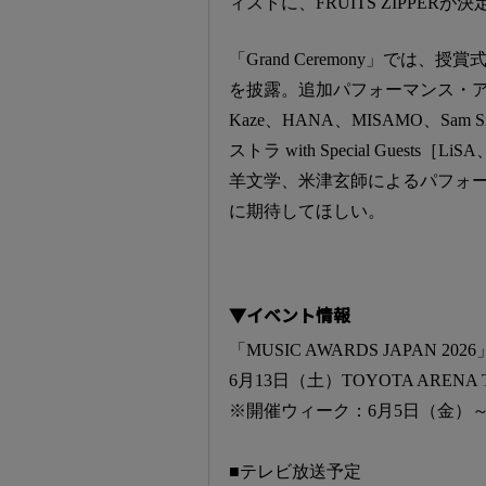
ィストに、FRUITS ZIPPERが
「Grand Ceremony」で
を披露。追加パフォーマンス・アーティ
Kaze、HANA、MISAMO、S
ストラ with Special Guest
羊文学、米津玄師によるパフォ
に期待してほしい。
▼イベント情報
「MUSIC AWARDS JAPAN 2026
6月13日（土）TOYOTA ARENA 
※開催ウィーク：6月5日（金）～
■テレビ放送予定