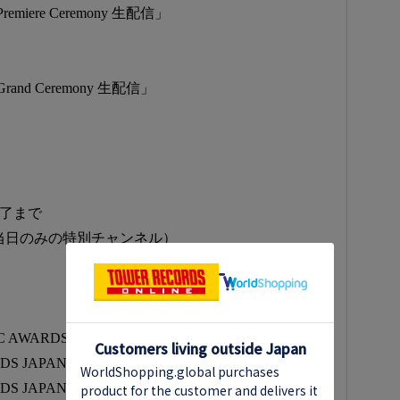
remiere Ceremony 生配信」
Grand Ceremony 生配信」
終了まで
 ※当日のみの特別チャンネル）
AWARDS JAPAN 2025 AUDIO LIVE』」
APAN 2026」 Premiere Ceremony」
JAPAN 2026」 Grand Ceremony」