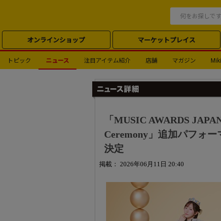
オンラインショップ
マーケットプレイス
トピック
ニュース
注目アイテム紹介
店舗
マガジン
Miki
「MUSIC AWARDS JAPA
Ceremony」追加パフォー
決定
掲載： 2026年06月11日 20:40