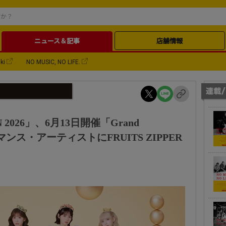
ニュース＆記事
店舗情報
ki
NO MUSIC, NO LIFE.
N 2026」、6月13日開催「Grand
マンス・アーティストにFRUITS ZIPPER