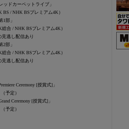
2026 レッドカーペットライブ」
K BS / NHK BSプレミアム4K）
6 第1部」
HK総合 / NHK BSプレミアム4K）
間の見逃し配信あり
6 第2部」
HK総合 / NHK BSプレミアム4K）
間の見逃し配信あり
remiere Ceremony [授賞式]」
ート（予定）
Grand Ceremony [授賞式]」
ート（予定）