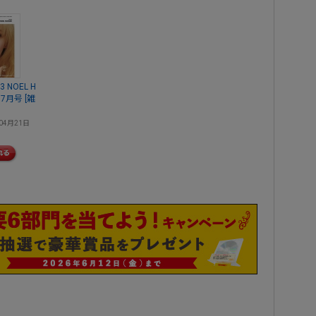
03 NOEL H
07月号 [雑
04月21日