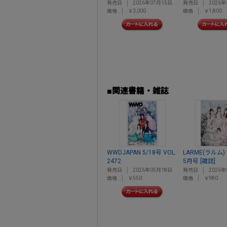
発売日
2026年07月15日
発売日
2026年
価格
￥3,000
価格
￥1,800
■関連書籍・雑誌
WWDJAPAN 5/18号 VOL.
LARME(ラルム) 
2472
5月号 [雑誌]
発売日
2026年05月18日
発売日
2026年
価格
￥550
価格
￥980