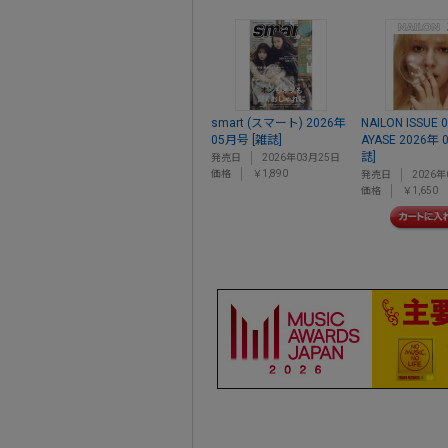
smart (スマート) 2026年
NAILON ISSUE 
05月号 [雑誌]
AYASE 2026年 
誌]
発売日
2026年03月25日
価格
￥1,890
発売日
2026年
価格
￥1,650