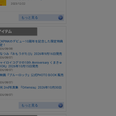
2023/12/22
もっと見る
ACKPINKのデビュー10周年を記念した限定特典
定！
26/08/08）
なつみ『おもうがたび』2026年9月16日発売
26/08/07）
ャイロイコグマの10th Anniversary くまきゅ
OOK』2026年10月15日発売
26/08/07）
映画『ブルーロック』公式PHOTO BOOK 販売
26/08/07）
 2nd写真集 『Ortensia』2026年10月30日
26/08/07）
もっと見る