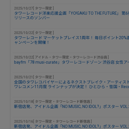
2025/10/27[ タワー限定 ]
タワーレコード洋楽応援企画「YO!GAKU TO THE FUTURE
リリースのソンバー
2025/10/22[ タワー限定 ]
タワーレコード マーケットプレイス1周年！ 毎日ポイント20%
ャンペーンを開催！
2025/10/22[ アイドル・タワー限定・タワーレコード渋谷店 ]
bayfm「78 musi-curate」タワーレコードゾーン 渋谷店 
2025/10/21[ タワー限定 ]
全国のタワレコバイヤーによるネクストブレイク・アーティスト
ワレコメン11月度 ラインナップが決定！ ひとひら・雪国・Recc
2025/10/18[ タワー限定・タワーレコード新宿店 ]
新宿店発、アイドル企画「NO MUSIC, NO IDOL?」ポスター VOL
2025/10/16[ タワー限定・タワーレコード新宿店 ]
新宿店発、アイドル企画「NO MUSIC, NO IDOL?」ポスター V