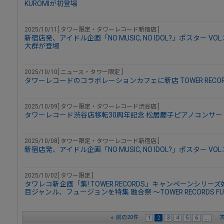
KUROMIが初登場
2025/10/11[ タワー限定・タワーレコード新宿店 ]
新宿店発、アイドル企画「NO MUSIC, NO IDOL?」ポスター V
大群が登場
2025/10/10[ ニュース・タワー限定 ]
タワーレコードのコラボレーションカフェに新店 TOWER RECOR
2025/10/09[ タワー限定・タワーレコード渋谷店 ]
タワーレコード渋谷店移転30周年記念 松居慶子ピアノコンサ
2025/10/08[ タワー限定・タワーレコード新宿店 ]
新宿店発、アイドル企画「NO MUSIC, NO IDOL?」ポスター VO
2025/10/02[ タワー限定 ]
タワレコ新企画「集! TOWER RECORDS」キャンペーンシリ
目ジャンル、フュージョンを特集 融合祭 ～TOWER RECORDS FUSI
前の20件
次
1
2
3
4
5
6
...