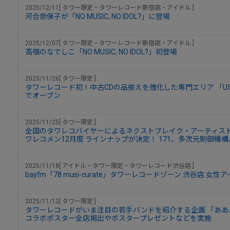
2025/12/11[ タワー限定・タワーレコード新宿店・アイドル ]
河合奈保子が「NO MUSIC, NO IDOL?」に登場
2025/12/07[ タワー限定・タワーレコード新宿店・アイドル ]
高嶺のなでしこ「NO MUSIC, NO IDOL?」初登場
2025/11/26[ タワー限定 ]
タワーレコード初！中古CDの品揃えを強化した専門エリア 「USED CD
でオープン
2025/11/25[ タワー限定 ]
全国のタワレコバイヤーによるネクストブレイク・アーティスト
ワレコメン12月度 ラインナップが決定！ 171、多次元制御機
2025/11/18[ アイドル・タワー限定・タワーレコード渋谷店 ]
bayfm「78 musi-curate」タワーレコードゾーン 渋谷店 
2025/11/12[ タワー限定 ]
タワーレコードがいま注目の若手バンドを紹介する企画 「ああバ
コラボポスター全店掲出やポスタープレゼントなどを実施