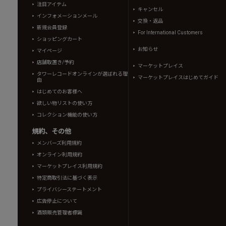
注目アイテム
キャンセル
インフォメーションメール
交換・返品
新規会員登録
For International Customers
ショッピングカート
お知らせ
マイページ
店舗取置き/予約
マーケットプレイス
タワーレコードオンラインが選ばれる理
マーケットプレイスはじめてガイド
由
はじめてのお客様へ
欲しい物リストの使い方
コレクション機能の使い方
規約、その他
メンバーズ利用規約
オンライン利用規約
マーケットプレイス利用規約
特定商取引法に基づく表示
プライバシーステートメント
広告停止について
酒類販売管理者標識