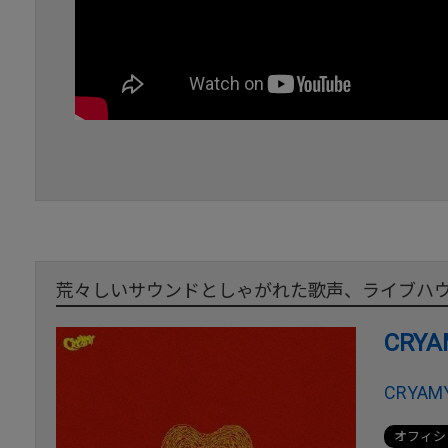
荒々しいサウンドとしゃがれた歌声、ライブハ
CRYA
CRYAMY
オフィシ