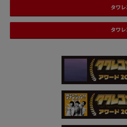
タワレ
タワレ