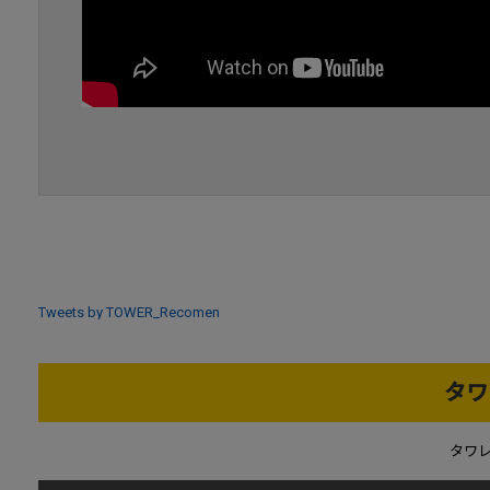
Tweets by TOWER_Recomen
タワ
タワ