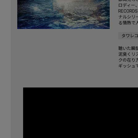
ロディー
RECORD
ナルシリー
る情熱で人
タワレ
聴いた瞬
泥臭くリ
クの在り
ギッシュ