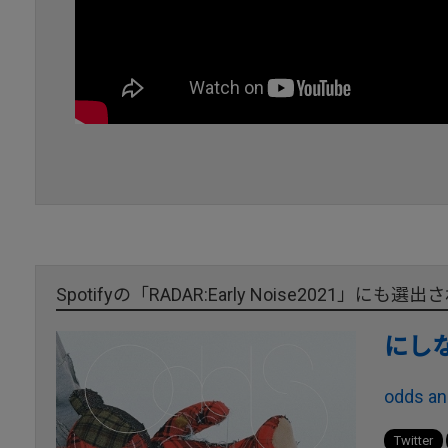
Spotifyの「RADAR:Early Noise2021
にし
odds an
Twitter