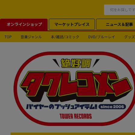
オンラインショップ
マーケットプレイス
ニュース＆記事
TOP
音楽ジャンル
本/雑誌/コミック
DVD/ブルーレイ
グッズ