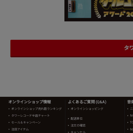
タ
オンラインショップ情報
よくあるご質問 (Q&A)
音
オンラインショップ売れ筋ランキング
オンラインショッピング
ニ
タワーレコード全店チャート
N
配送単位
セール＆キャンペーン
T
注文の確認
注目アイテム
b
キャンセル