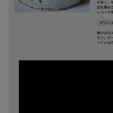
が多く、
目を集め
レコード
タワレ
聴けばな
たり。ボ
っている