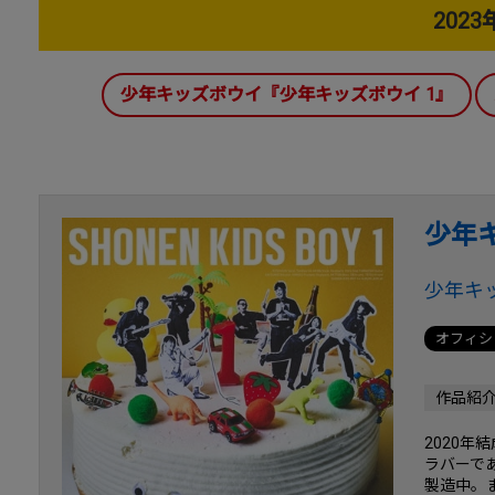
202
少年キッズボウイ『少年キッズボウイ 1』
少年
少年キッ
オフィシ
作品紹
2020
ラバーで
製造中。