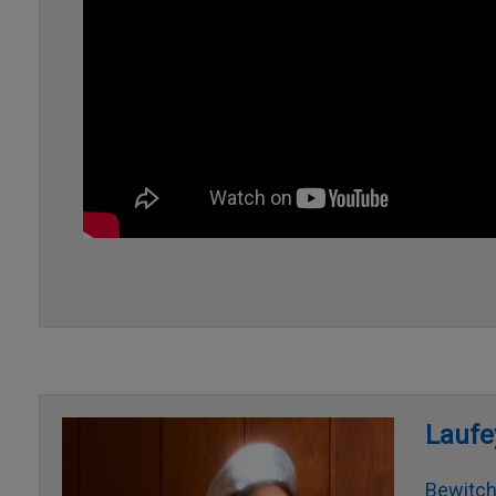
Laufe
Bewitc