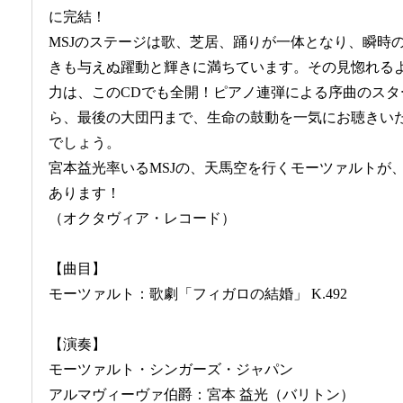
に完結！
MSJのステージは歌、芝居、踊りが一体となり、瞬時
きも与えぬ躍動と輝きに満ちています。その見惚れる
力は、このCDでも全開！ピアノ連弾による序曲のスタ
ら、最後の大団円まで、生命の鼓動を一気にお聴きい
でしょう。
宮本益光率いるMSJの、天馬空を行くモーツァルトが
あります！
（オクタヴィア・レコード）
【曲目】
モーツァルト：歌劇「フィガロの結婚」 K.492
【演奏】
モーツァルト・シンガーズ・ジャパン
アルマヴィーヴァ伯爵：宮本 益光（バリトン）