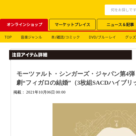
オンラインショップ
マーケットプレイス
ニュース＆記事
TOP
音楽ジャンル
本/雑誌/コミック
DVD/ブルーレイ
グッズ
モーツァルト・シンガーズ・ジャパン第4弾
劇“フィガロの結婚”（3枚組SACDハイブリ
掲載： 2021年10月06日 00:00