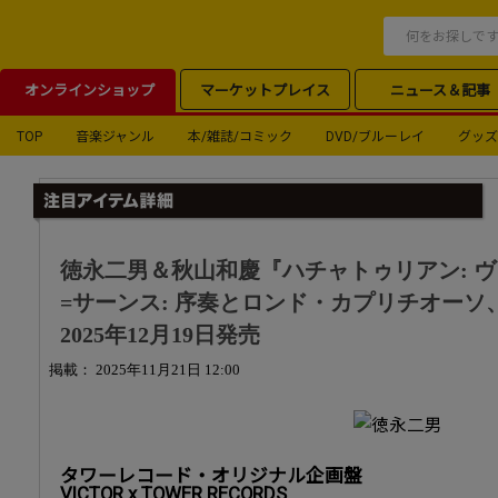
オンラインショップ
マーケットプレイス
ニュース＆記事
TOP
音楽ジャンル
本/雑誌/コミック
DVD/ブルーレイ
グッズ
徳永二男＆秋山和慶『ハチャトゥリアン: 
=サーンス: 序奏とロンド・カプリチオーソ
2025年12月19日発売
掲載： 2025年11月21日 12:00
タワーレコード・オリジナル企画盤
VICTOR x TOWER RECORDS