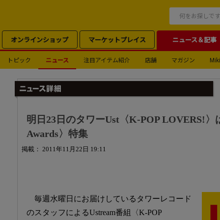
オンラインショップ
マーケットプレイス
ニュース＆記事
トピック
ニュース
注目アイテム紹介
店舗
マガジン
Miki
明日23日のタワーUst〈K-POP LOVERS!〉は、〈
Awards〉特集
掲載： 2011年11月22日 19:11
毎週水曜日にお届けしているタワーレコード
のスタッフによるUstream番組〈K-POP