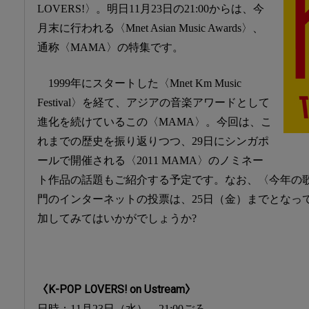
LOVERS!〉。明日11月23日の21:00からは、今
月末に行われる〈Mnet Asian Music Awards〉、
通称〈MAMA〉の特集です。
1999年にスタートした〈Mnet Km Music
Festival〉を経て、アジアの音楽アワードとして
進化を続けているこの〈MAMA〉。今回は、こ
れまでの歴史を振り返りつつ、29日にシンガポ
ールで開催される〈2011 MAMA〉のノミネー
ト作品の話題もご紹介する予定です。なお、〈今年の
門のインターネットの投票は、25日（金）までとなっ
加してみてはいかがでしょうか?
〈K-POP LOVERS! on Ustream〉
日時：11月23日（水） 21:00ごろ