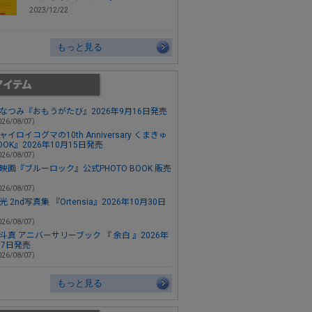
2023/12/22
もっと見る
なつみ『おもうがたび』2026年9月16日発売
26/08/07）
ャイロイコグマの10th Anniversary くまきゅ
OOK』2026年10月15日発売
26/08/07）
映画『ブルーロック』公式PHOTO BOOK 販売
26/08/07）
 2nd写真集 『Ortensia』2026年10月30日
26/08/07）
斗真 アニバーサリーブック 『 余白 』2026年
月7日発売
26/08/07）
もっと見る