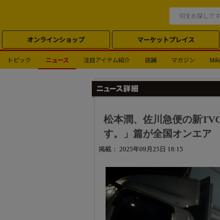
オンラインショップ
マーケットプレイス
トピック
ニュース
注目アイテム紹介
店舗
マガジン
Miki
松本潤、佐川急便の新TV
す。」篇が全国オンエア
掲載： 2025年09月25日 18:15