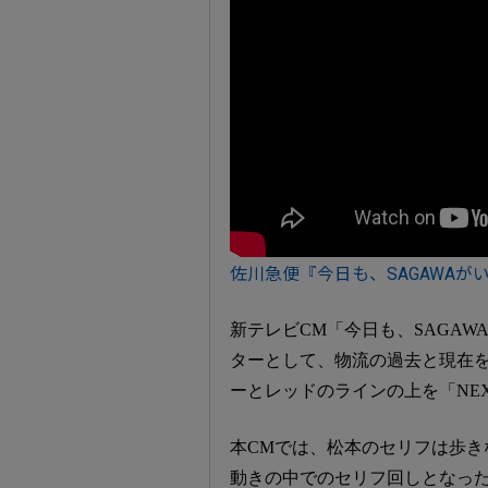
佐川急便『今日も、SAGAWAが
新テレビCM「今日も、SAGAW
ターとして、物流の過去と現在
ーとレッドのラインの上を「NE
本CMでは、松本のセリフは歩
動きの中でのセリフ回しとなった