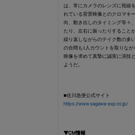
は、常にカメラのレンズに視線
れている背景映像とのクロマキ
向、動き出しのタイミング等々
たり、左右に振ったりすること
繰り返しながらのテイク数の多
の合間も1人カウントを取りなが
映像を求めて真摯に誠実に演技
ようだ。
■佐川急便公式サイト
https://www.sagawa-exp.co.jp/
▼CM情報