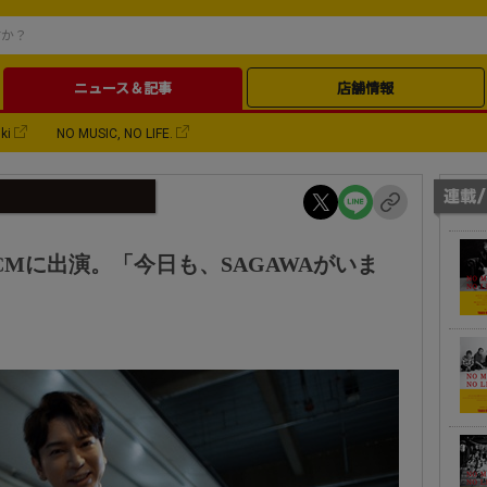
ニュース＆記事
店舗情報
ki
NO MUSIC, NO LIFE.
CMに出演。「今日も、SAGAWAがいま