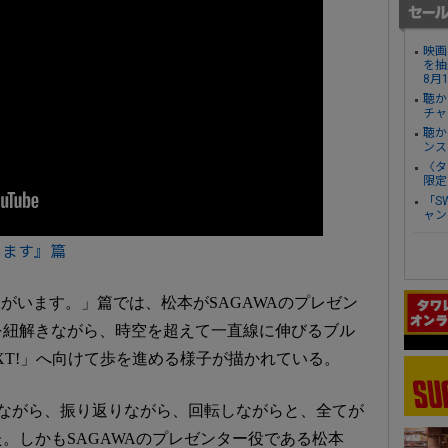
映画
を抽
8月
聴か
チャ
聴か
ンス
〈タ
限定
「S
ャン
います』篇
Aがいます。」篇では、松本がSAGAWAのプレゼン
を紐解きながら、時空を超えて一直線に伸びるブル
XT!」へ向けて歩を進める様子が描かれている。
きながら、振り返りながら、回転しながらと、全てが
。しかもSAGAWAのプレゼンター役である松本