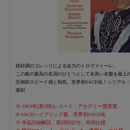
絶好調のコレッリによる迫力のトロヴァトーレ。
この曲の最高の名演のひとつとして名高い名盤を最上
圧倒的スピード感と熱気。世界初SACD化！シリアル・
復刻
※ 1963年(第3回)レコード・アカデミー賞受賞
※ SACDハイブリッド盤。世界初SACD化
※ 作品詳細解説、歌詞対訳付。特別仕様