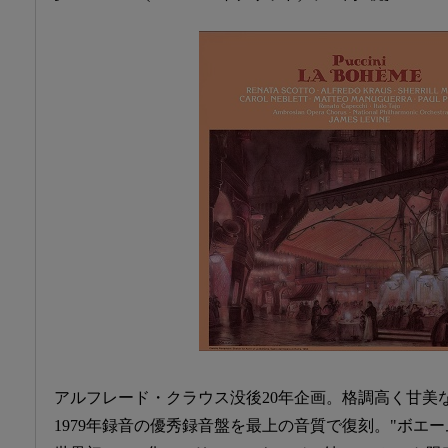
アルフレード・クラウス没後20年企画。格調高く甘美
1979年録音の優秀録音盤を最上の音質で復刻。"ボエ