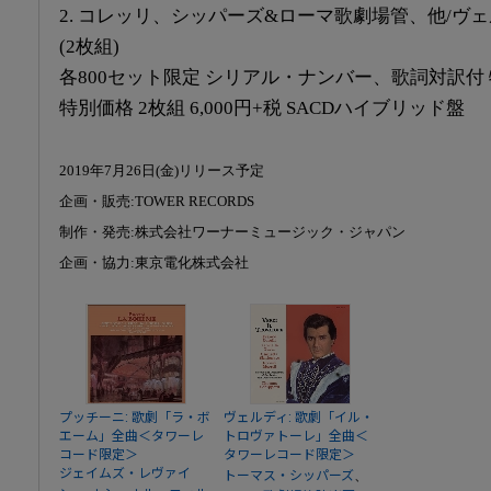
2. コレッリ、シッパーズ&ローマ歌劇場管、他/ヴ
(2枚組)
各800セット限定 シリアル・ナンバー、歌詞対訳付
特別価格 2枚組 6,000円+税 SACDハイブリッド盤
2019年7月26日(金)リリース予定
企画・販売:TOWER RECORDS
制作・発売:株式会社ワーナーミュージック・ジャパン
企画・協力:東京電化株式会社
プッチーニ: 歌劇「ラ・ボ
ヴェルディ: 歌劇「イル・
エーム」全曲＜タワーレ
トロヴァトーレ」全曲＜
コード限定＞
タワーレコード限定＞
ジェイムズ・レヴァイ
、
トーマス・シッパーズ