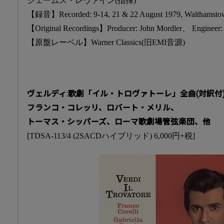
ジェームス・レヴァイン(指揮)
【録音】Recorded: 9-14, 21 & 22 August 1979, Walthamsto
【Original Recordings】Producer: John Mordler、 Engineer:
【原盤レーベル】Warner Classics(旧EMI音源)
ヴェルディ:歌劇「イル・トロヴァトーレ」全曲(対訳付)(
フランコ・コレッリ、ロバート・メリル、
トーマス・シッパーズ、ローマ歌劇場管弦楽団、他
[TDSA-113/4 (2SACDハイブリッド) 6,000円+税]