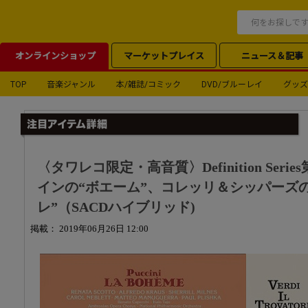
オンラインショップ
マーケットプレイス
ニュース＆記事
TOP
音楽ジャンル
本/雑誌/コミック
DVD/ブルーレイ
グッズ
〈タワレコ限定・高音質〉Definition Seri
インの“ボエーム”、コレッリ＆シッパーズ
レ”（SACDハイブリッド)
掲載： 2019年06月26日 12:00