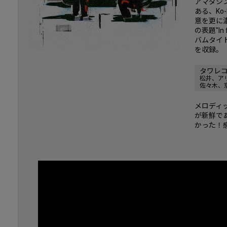
アマダシ
ある、Ko-
意を更に
の表題"I
バムタイ
を収録。
タワレ
松井、ア
佐々木、
メロディ
が新鮮で
かった！