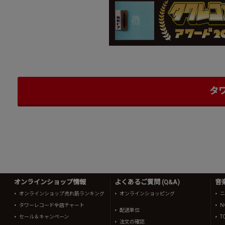
タ
オンラインショップ情報
よくあるご質問 (Q&A)
音
オンラインショップ売れ筋ランキング
オンラインショッピング
ニ
タワーレコード全店チャート
N
配送単位
セール＆キャンペーン
T
注文の確認