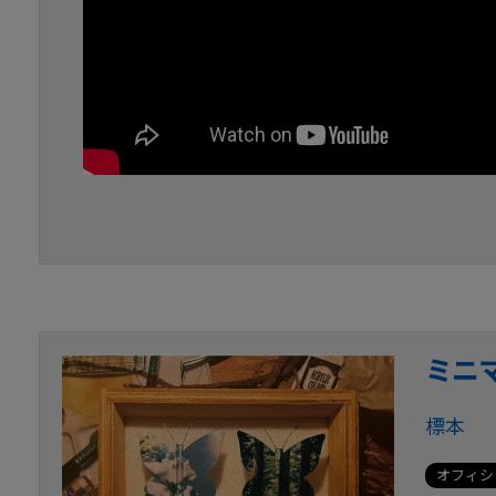
ミニ
標本
オフィシ