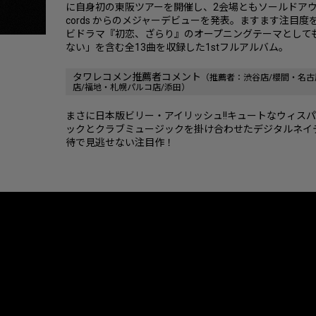
に自身初の東阪ツアーを開催し、2会場ともソールドアウトさ
cords からのメジャーデビューを発表。ますます注目
ビドラマ『初恋、ざらり』のオープニングテーマとして
ない」を含む全13曲を収録した1stフルアルバム。
タワレコメン推薦者コメント
（推薦者：渋谷店/櫻間・名古
店/福地・札幌パルコ店/添田）
まさに日本版ビリー・アイリッシュ!!キュートなウィス
ックとクラブミュージックを掛け合わせたデジタルネイテ
待で見逃せない注目作！