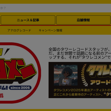
ニュース＆記事
店舗情報
アナログレコード
キャンペーン情報
全国のタワーレコードスタッフが
だ、まだ世間で話題になる前のア
ップする、それが“タワレコメン”