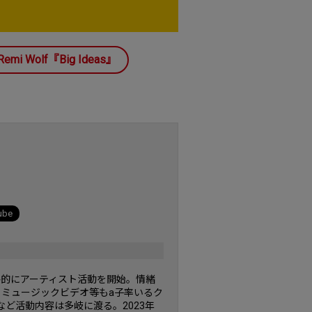
Remi Wolf『Big Ideas』
ube
格的にアーティスト活動を開始。情緒
。ミュージックビデオ等もa子率いるク
など活動内容は多岐に渡る。2023年