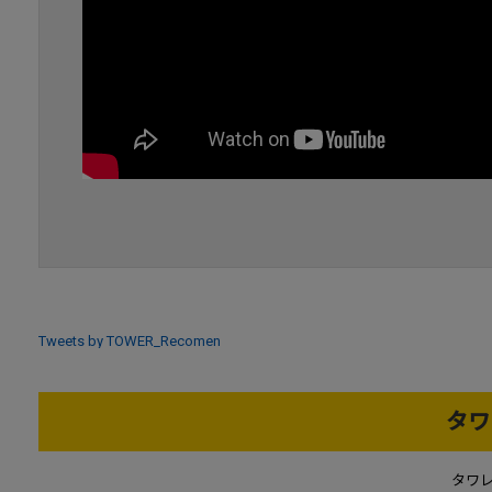
Tweets by TOWER_Recomen
タワ
タワ