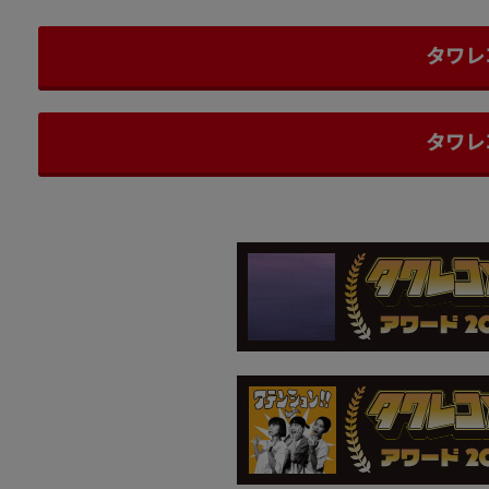
タワレ
タワレ