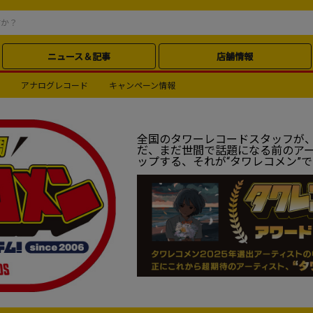
ニュース＆記事
店舗情報
アナログレコード
キャンペーン情報
全国のタワーレコードスタッフが
だ、まだ世間で話題になる前のア
ップする、それが“タワレコメン”