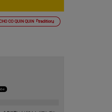
CHO CO QUIN QUIN『tradition』
ube