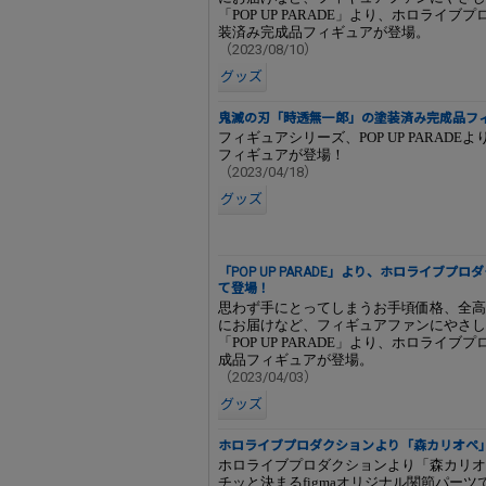
「POP UP PARADE」より、ホロラ
装済み完成品フィギュアが登場。
（2023/08/10）
グッズ
鬼滅の刃「時透無一郎」の塗装済み完成品フ
フィギュアシリーズ、POP UP PARA
フィギュアが登場！
（2023/04/18）
グッズ
「POP UP PARADE」より、ホロライブ
て登場！
思わず手にとってしまうお手頃価格、全高1
にお届けなど、フィギュアファンにやさし
「POP UP PARADE」より、ホロラ
成品フィギュアが登場。
（2023/04/03）
グッズ
ホロライブプロダクションより「森カリオペ」が
ホロライブプロダクションより「森カリオペ
チッと決まるfigmaオリジナル関節パー