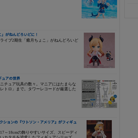
こ」がねんどろいどに！
ライブ2期生「癒月ちょこ」がねんどろいど
ギュアの世界
ニチュア玩具の数々。マニアにはたまらな
レトロ」まで。タワーレコードが厳選した
プロダクションの『ワトソン・アメリア』がフィギュ
7～18cmの飾りやすいサイズ、スピーディ
いカタチを追求したフィギュアシリーズ