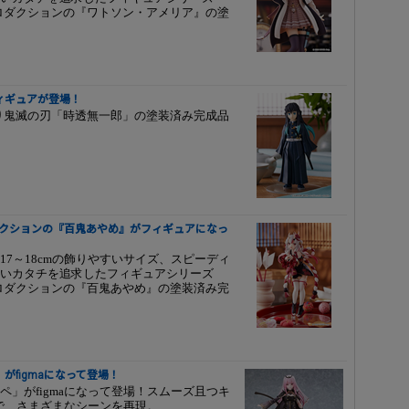
イブプロダクションの『ワトソン・アメリア』の塗
ィギュアが登場！
DEより鬼滅の刃「時透無一郎」の塗装済み完成品
プロダクションの『百鬼あやめ』がフィギュアになっ
7～18cmの飾りやすいサイズ、スピーディ
いカタチを追求したフィギュアシリーズ
イブプロダクションの『百鬼あやめ』の塗装済み完
figmaになって登場！
」がfigmaになって登場！スムーズ且つキ
ツで、さまざまなシーンを再現。