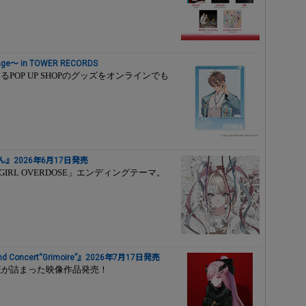
ge～ in TOWER RECORDS
するPOP UP SHOPのグッズをオンラインでも
』2026年6月17日発売
IRL OVERDOSE」エンディングテーマ。
e 2nd Concert“Grimoire”』2026年7月17日発売
oire”の熱狂が詰まった映像作品発売！