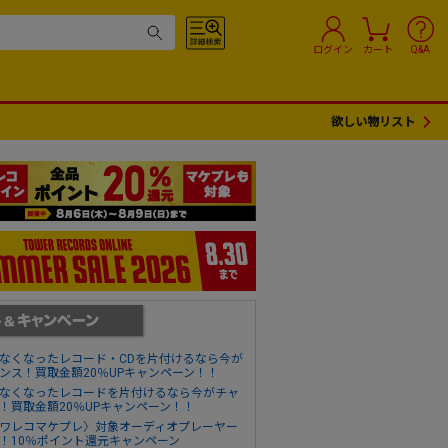
ログイン
カート
Q&A
欲しい物リスト
なくなったレコード・CDを片付けるなら今が
ンス！買取金額20％UPキャンペーン！！
なくなったレコードを片付けるなら今がチャ
！買取金額20％UPキャンペーン！！
ワレコマケプレ〉対象オーディオプレーヤー
！10％ポイント還元キャンペーン