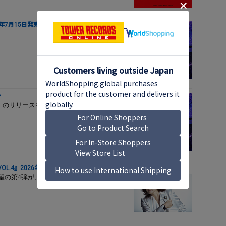
6年7月15日発売
ン
gment」のリリースを記念して、タワーレコードで
 VOL.4』2026年7月1日発売
、待望の第4弾が、約3年10ヶ月ぶりにリリー