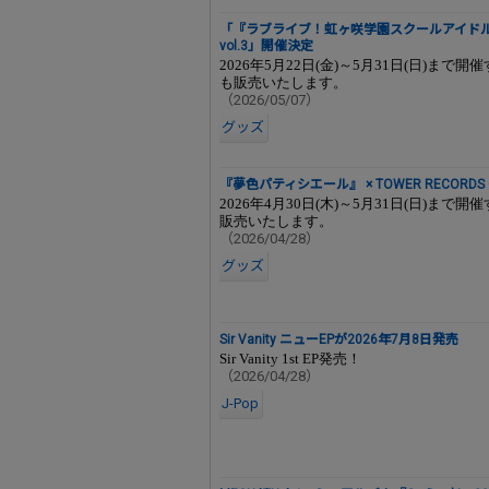
「『ラブライブ！虹ヶ咲学園スクールアイドル同好会』 P
vol.3」開催決定
2026年5月22日(金)～5月31日(日)まで開
も販売いたします。
（2026/05/07）
グッズ
『夢色パティシエール』 × TOWER RECORDS 
2026年4月30日(木)～5月31日(日)
販売いたします。
（2026/04/28）
グッズ
Sir Vanity ニューEPが2026年7月8日発売
Sir Vanity 1st EP発売！
（2026/04/28）
J-Pop