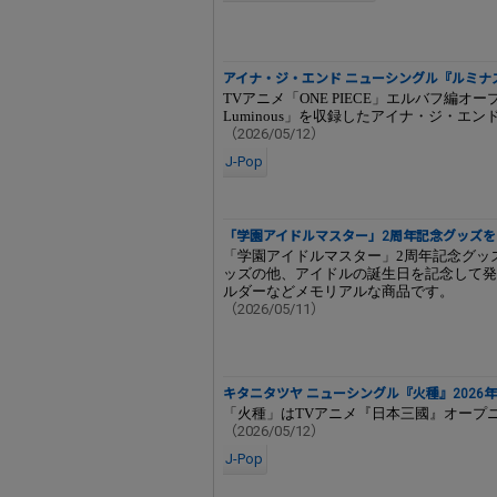
アイナ・ジ・エンド ニューシングル『ルミナス - 
TVアニメ「ONE PIECE」エルバフ編オ
Luminous」を収録したアイナ・ジ・エ
（2026/05/12）
J-Pop
「学園アイドルマスター」2周年記念グッズを
「学園アイドルマスター」2周年記念グッズ
ッズの他、アイドルの誕生日を記念して発
ルダーなどメモリアルな商品です。
（2026/05/11）
キタニタツヤ ニューシングル『火種』2026年
「火種」はTVアニメ『日本三國』オープ
（2026/05/12）
J-Pop