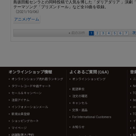
島坂田船センラとの同時投稿で人気を博した「ダリアダリア 」演劇「監
テーマソング「プリズンドール」など全10曲を収録。
（2021/10/06）
アニメ/ゲーム
前の20件
次
1
2
3
4
5
6
7
オンラインショップ情報
よくあるご質問 (Q&A)
音
オンラインショップ売れ筋ランキング
オンラインショッピング
ニ
タワーレコード全店チャート
N
配送単位
セール＆キャンペーン
T
注文の確認
注目アイテム
b
キャンセル
インフォメーションメール
in
交換・返品
新規会員登録
T
For International Customers
ショッピングカート
イ
お知らせ
マイページ
K
店舗取置き/予約
Mi