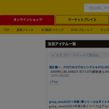
オンラインショップ
マーケットプレイス
TOP
音楽ジャンル
本/雑誌/コミック
DVD/ブルーレイ
グッズ
カテゴリ / ジャンルで絞込む
浅井健一、PONTIACSでのシングル＆DVD/S
2000年にBLANKEY JET CITY解散後もSHER
（2011/05/26）
J-Pop
group_inouの2011年第1弾リリースはダ
group_inouの2011年第1弾リリース