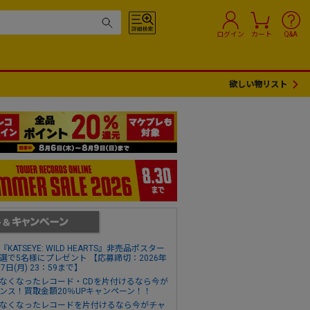
ログイン
カート
Q&A
欲しい物リスト
『KATSEYE: WILD HEARTS』非売品ポスター
選で5名様にプレゼント 【応募締切：2026年
17日(月) 23：59まで】
なくなったレコード・CDを片付けるなら今が
ンス！買取金額20％UPキャンペーン！！
なくなったレコードを片付けるなら今がチャ